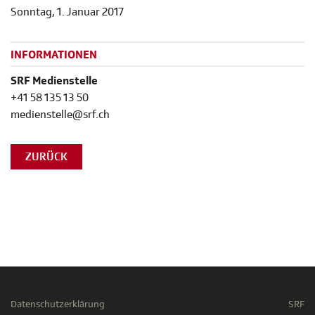
Sonntag, 1. Januar 2017
INFORMATIONEN
SRF Medienstelle
+41 58 135 13 50
medienstelle@srf.ch
ZURÜCK
Datenschutzerklärung
SRF