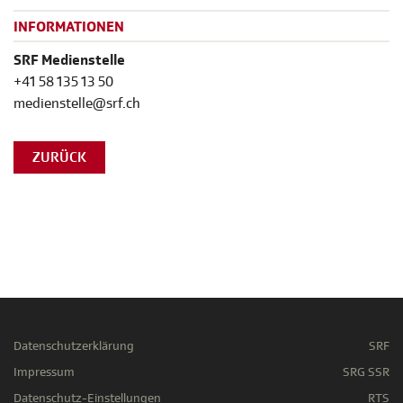
INFORMATIONEN
SRF Medienstelle
+41 58 135 13 50
medienstelle@srf.ch
ZURÜCK
Datenschutzerklärung
SRF
Impressum
SRG SSR
Datenschutz-Einstellungen
RTS