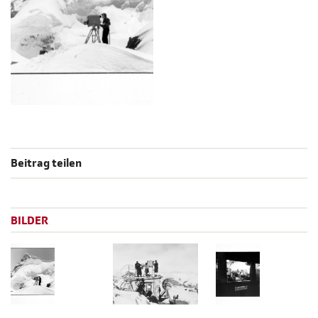
Beitrag teilen
BILDER