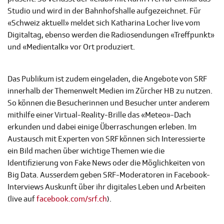
Studio und wird in der Bahnhofshalle aufgezeichnet. Für
«Schweiz aktuell» meldet sich Katharina Locher live vom
Digitaltag, ebenso werden die Radiosendungen «Treffpunkt»
und «Medientalk» vor Ort produziert.
Das Publikum ist zudem eingeladen, die Angebote von SRF
innerhalb der Themenwelt Medien im Zürcher HB zu nutzen.
So können die Besucherinnen und Besucher unter anderem
mithilfe einer Virtual-Reality-Brille das «Meteo»-Dach
erkunden und dabei einige Überraschungen erleben. Im
Austausch mit Experten von SRF können sich Interessierte
ein Bild machen über wichtige Themen wie die
Identifizierung von Fake News oder die Möglichkeiten von
Big Data. Ausserdem geben SRF-Moderatoren in Facebook-
Interviews Auskunft über ihr digitales Leben und Arbeiten
(live auf
facebook.com/srf.ch
).