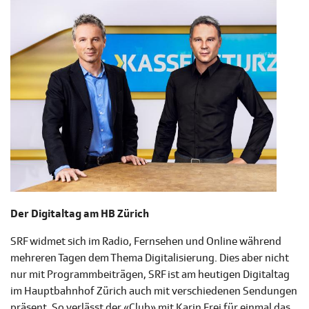
Der Digitaltag am HB Zürich
SRF widmet sich im Radio, Fernsehen und Online während
mehreren Tagen dem Thema Digitalisierung. Dies aber nicht
nur mit Programmbeiträgen, SRF ist am heutigen Digitaltag
im Hauptbahnhof Zürich auch mit verschiedenen Sendungen
präsent. So verlässt der «Club» mit Karin Frei für einmal das