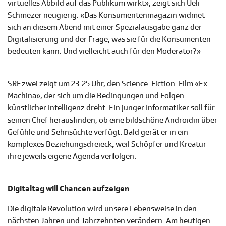
virtuelles Abbild auf das Publikum wirkt», zeigt sich Ueli
Schmezer neugierig. «Das Konsumentenmagazin widmet
sich an diesem Abend mit einer Spezialausgabe ganz der
Digitalisierung und der Frage, was sie für die Konsumenten
bedeuten kann. Und vielleicht auch für den Moderator?»
SRF zwei zeigt um 23.25 Uhr, den Science-Fiction-Film «Ex
Machina», der sich um die Bedingungen und Folgen
künstlicher Intelligenz dreht. Ein junger Informatiker soll für
seinen Chef herausfinden, ob eine bildschöne Androidin über
Gefühle und Sehnsüchte verfügt. Bald gerät er in ein
komplexes Beziehungsdreieck, weil Schöpfer und Kreatur
ihre jeweils eigene Agenda verfolgen.
Digitaltag will Chancen aufzeigen
Die digitale Revolution wird unsere Lebensweise in den
nächsten Jahren und Jahrzehnten verändern. Am heutigen