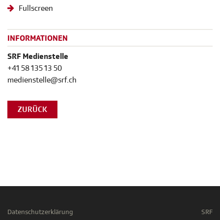
Fullscreen
INFORMATIONEN
SRF Medienstelle
+41 58 135 13 50
medienstelle@srf.ch
ZURÜCK
Datenschutzerklärung
SRF