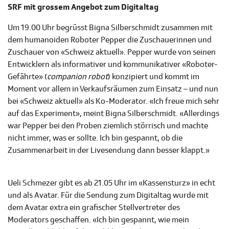
SRF mit grossem Angebot zum Digitaltag
Um 19.00 Uhr begrüsst Bigna Silberschmidt zusammen mit
dem humanoiden Roboter Pepper die Zuschauerinnen und
Zuschauer von «Schweiz aktuell». Pepper wurde von seinen
Entwicklern als informativer und kommunikativer «Roboter-
Gefährte» (
companion robot
) konzipiert und kommt im
Moment vor allem in Verkaufsräumen zum Einsatz – und nun
bei «Schweiz aktuell» als Ko-Moderator. «Ich freue mich sehr
auf das Experiment», meint Bigna Silberschmidt. «Allerdings
war Pepper bei den Proben ziemlich störrisch und machte
nicht immer, was er sollte. Ich bin gespannt, ob die
Zusammenarbeit in der Livesendung dann besser klappt.»
Ueli Schmezer gibt es ab 21.05 Uhr im «Kassensturz» in echt
und als Avatar. Für die Sendung zum Digitaltag wurde mit
dem Avatar extra ein grafischer Stellvertreter des
Moderators geschaffen. «Ich bin gespannt, wie mein