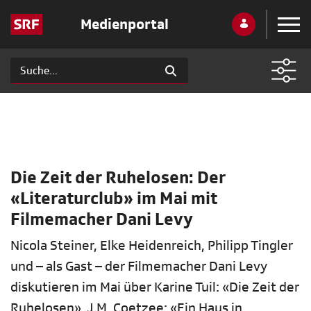
Medienportal
Die Zeit der Ruhelosen: Der
«Literaturclub» im Mai mit
Filmemacher Dani Levy
Nicola Steiner, Elke Heidenreich, Philipp Tingler
und – als Gast – der Filmemacher Dani Levy
diskutieren im Mai über Karine Tuil: «Die Zeit der
Ruhelosen», J.M. Coetzee: «Ein Haus in