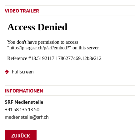
VIDEO TRAILER
Fullscreen
INFORMATIONEN
SRF Medienstelle
+41 58 135 13 50
medienstelle@srf.ch
ZURÜCK