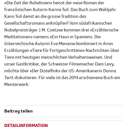
«Die Zeit der Ruhelosen» heisst der neue Roman der
französischen Autorin Karine Tuil. Das Buch zum Wahljahr.
Kann Tuil damit an die grosse Tradition des
Gesellschaftsromans anknüpfen? Vom südafrikanischen
Nobelpreisträger J.M. Coetzee kommen drei «Erzählerische
Meditationen» namens «Ein Haus in Spanien». Die
österreichische Autorin Eva Menasse kombiniert in ihren
Erzählungen «Tiere für Fortgeschrittene» Nachrichten über
Tiere mit heutigen menschlichen Verhaltensweisen. Und
unser Gastkritiker, der Schweizer Filmemacher Dani Levy,
möchte über «Der Distelfink» der US-Amerikanerin Donna
Tartt diskutieren. Für viele ist das 2014 erschienene Buch ein
Meisterwerk.
Beitrag teilen
DETAILINFORMATION