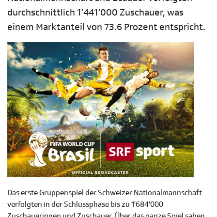
durchschnittlich 1‘441‘000 Zuschauer, was
einem Marktanteil von 73.6 Prozent entspricht.
Das erste Gruppenspiel der Schweizer Nationalmannschaft
verfolgten in der Schlussphase bis zu 1'684'000
Zuschauerinnen und Zuschauer. Über das ganze Spiel sahen