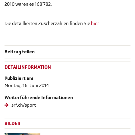
2010 waren es 168‘782.
Die detaillierten Zuscherzahlen finden Sie
hier
.
Beitrag teilen
DETAILINFORMATION
Publiziert am
Montag, 16. Juni 2014
Weiterführende Informationen
srf.ch/sport
BILDER