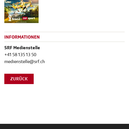
INFORMATIONEN
SRF Medienstelle
+41 58 135 13 50
medienstelle@srf.ch
ZURÜCK