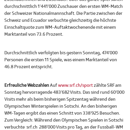
durchschnittlich 1‘441‘000 Zuschauer den ersten WM-Match
der Schweizer Nationalmannschaft. Die Partie zwischen der
Schweiz und Ecuador verbuchte gleichzeitig die höchste
Einschaltquote zum WM-Auftaktwochenende mit einem
Marktanteil von 73.6 Prozent.
Durchschnittlich verfolgten bis gestern Sonntag, 474‘000
Personen die ersten 11 Spiele, was einem Marktanteil von
46.8 Prozent entspricht.
Erfreuliche Webzahlen
Auf
www.srf.ch/sport
zählte SRF am
Sonntag hervorragende 483‘682 Visits. Das sind rund 60‘000
Visits mehr als beim bisherigen Spitzentag während den
Olympischen Winterspielen in Sotschi. An den bisherigen
WM-Tagen ergibt das einen Schnitt von 338‘925 Besuchen.
Zum Vergleich: Während den Olympischen Spielen in Sotschi
verbuchte srf.ch 288‘000 Visits pro Tag, an der Fussball-WM