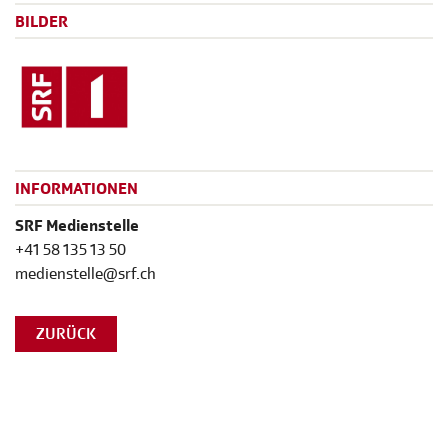
BILDER
INFORMATIONEN
SRF Medienstelle
+41 58 135 13 50
medienstelle@srf.ch
ZURÜCK