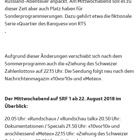
Russland-Abenteuer anpackt. Am Mittwochabend soll es zu
dieser Zeit aber auch Platz haben für
Sonderprogrammierungen. Dazu gehört etwa die fiktionale
Serie «Quartier des Banques» von RTS
.
Aufgrund dieser Änderungen verschiebt sich nach dem
Sommerprogramm auch die «Ziehung des Schweizer
Zahlenlottos» auf 22.15 Uhr. Die Sendung folgt neu nach dem
Nachrichtenmagazin «10vor10» und «Meteo».
Der Mittwochabend auf SRF 1 ab 22. August 2018 im
Überblick:
20.05 Uhr: «Rundschau» / «Rundschau talk» 20.50 Uhr:
Dokumentationen / Specials 21.50 Uhr: «10vor10» und
anschliessend «Meteo» 22.15 Uhr: «Ziehung des Schweizer