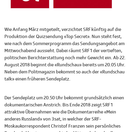
Wie Anfang März mitgeteilt, verzichtet SRF künftig auf die
Produktion der Quizsendung «Top Secret». Nun steht fest,
wie nach dem Sommerprogramm das Sendungsangebot am
Mittwochabend aussieht. Dabei räumt SRF 1 der vertieften,
politischen Berichterstattung noch mehr Gewicht ein. Ab 22.
August 2018 beginnt die «Rundschau» bereits um 20.05 Uhr.
Neben dem Politmagazin bekommt so auch der «Rundschau
talk» einen früheren Sendeplatz.
Der Sendeplatz um 20.50 Uhr bekommt grundsätzlich einen
dokumentarischen Anstrich. Bis Ende 2018 zeigt SRF 1
attraktive Übernahmen wie die Dokumentarreihe «Mein
anderes Russland» von 3sat, in welcher der SRF-
Moskaukorrespondent Christof Franzen sein persönliches