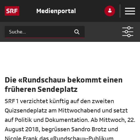
Medienportal
Die «Rundschau» bekommt einen
früheren Sendeplatz
SRF 1 verzichtet künftig auf den zweiten
Quizsendeplatz am Mittwochabend und setzt
auf Politik und Dokumentation. Ab Mittwoch, 22.
August 2018, begrüssen Sandro Brotz und
Nicole Frank das «Rundschau»-Publikum