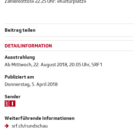
Zahlenlottos» 22.25 Uhr: «Kulturplatz»
Beitrag teilen
DETAILINFORMATION
Ausstrahlung
Ab Mittwoch, 22. August 2018, 20.05 Uhr, SRF 1
Publiziert am
Donnerstag, 5. April 2018
Sender
Weiterführende Informationen
srf.ch/rundschau