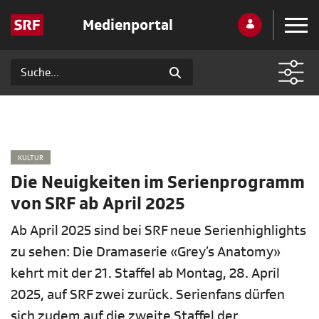
Medienportal
KULTUR
Die Neuigkeiten im Serienprogramm
von SRF ab April 2025
Ab April 2025 sind bei SRF neue Serienhighlights
zu sehen: Die Dramaserie «Grey’s Anatomy»
kehrt mit der 21. Staffel ab Montag, 28. April
2025, auf SRF zwei zurück. Serienfans dürfen
sich zudem auf die zweite Staffel der