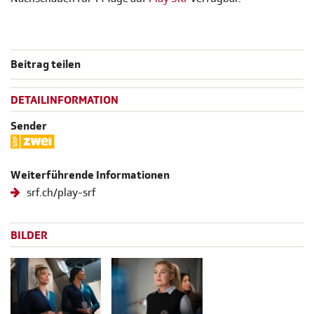
Beitrag teilen
DETAILINFORMATION
Sender
Weiterführende Informationen
srf.ch/play-srf
BILDER