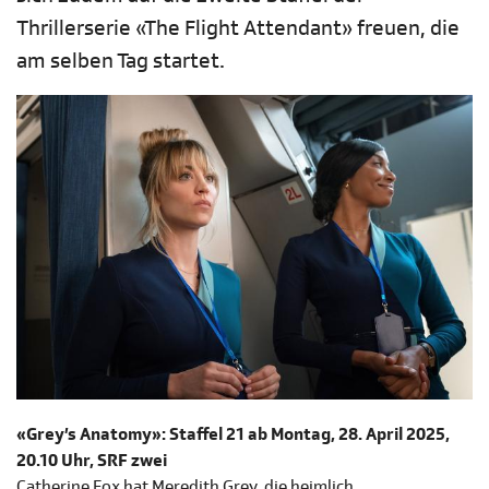
Thrillerserie «The Flight Attendant» freuen, die
am selben Tag startet.
«Grey’s Anatomy»: Staffel 21 ab Montag, 28. April 2025,
20.10 Uhr, SRF zwei
Catherine Fox hat Meredith Grey, die heimlich