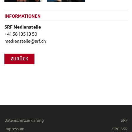
INFORMATIONEN
SRF Medienstelle
+41 58 135 13 50
medienstelle@srf.ch
ZURÜCK
Datenschutzerklärung
SRF
Impressum
SRG SSR