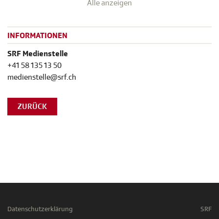
Alle anzeigen
INFORMATIONEN
SRF Medienstelle
+41 58 135 13 50
medienstelle@srf.ch
ZURÜCK
Datenschutzerklärung
SRF