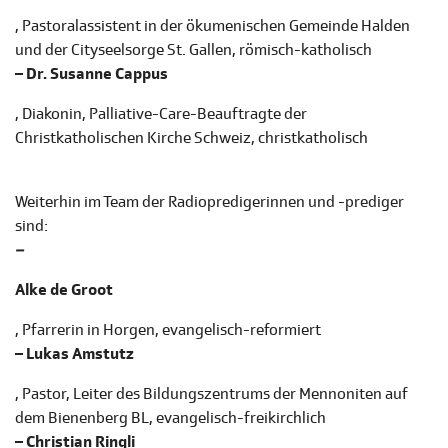
, Pastoralassistent in der ökumenischen Gemeinde Halden
und der Cityseelsorge St. Gallen, römisch-katholisch
– Dr. Susanne Cappus
, Diakonin, Palliative-Care-Beauftragte der
Christkatholischen Kirche Schweiz, christkatholisch
Weiterhin im Team der Radiopredigerinnen und -prediger
sind:
–
Alke de Groot
, Pfarrerin in Horgen, evangelisch-reformiert
– Lukas Amstutz
, Pastor, Leiter des Bildungszentrums der Mennoniten auf
dem Bienenberg BL, evangelisch-freikirchlich
– Christian Ringli