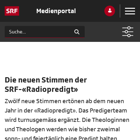
Medienportal
Die neuen Stimmen der
SRF-«Radiopredigt»
Zwölf neue Stimmen ertönen ab dem neuen
Jahr in der «Radiopredigt». Das Predigerteam
wird turnusgemäss ergänzt. Die Theologinnen
und Theologen werden wie bisher zweimal
sonn- und feiertäglich eine Predigt halten.