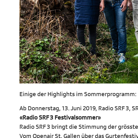
Einige der Highlights im Sommerprogramm:
Ab Donnerstag, 13. Juni 2019, Radio SRF 3, SR
«Radio SRF 3 Festivalsommer»
Radio SRF 3 bringt die Stimmung der grösst
Vom Openair St. Gallen über das Gurtenfesti