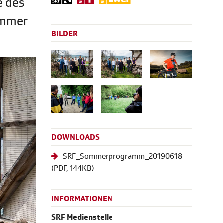
e des
sommer
BILDER
DOWNLOADS
SRF_Sommerprogramm_20190618
(
PDF
, 144KB)
INFORMATIONEN
SRF Medienstelle