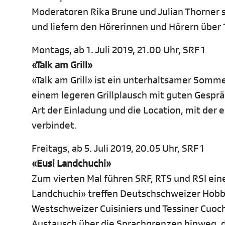
Moderatoren Rika Brune und Julian Thorner s
und liefern den Hörerinnen und Hörern über
Montags, ab 1. Juli 2019, 21.00 Uhr, SRF 1
«Talk am Grill»
«Talk am Grill» ist ein unterhaltsamer Somm
einem legeren Grillplausch mit guten Gespr
Art der Einladung und die Location, mit der
verbindet.
Freitags, ab 5. Juli 2019, 20.05 Uhr, SRF 1
«Eusi Landchuchi»
Zum vierten Mal führen SRF, RTS und RSI e
Landchuchi» treffen Deutschschweizer Hobb
Westschweizer Cuisiniers und Tessiner Cuoc
Austausch über die Sprachgrenzen hinweg, d