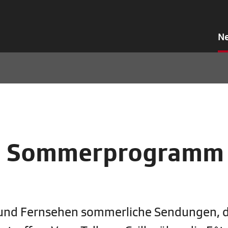
N
 im Sommerprogramm
und Fernsehen sommerliche Sendungen, d