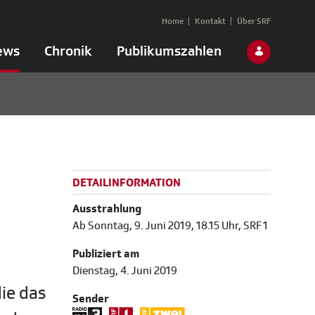
Home
Kontakt
Über SRF
ews
Chronik
Publikumszahlen
DETAILINFORMATION
Ausstrahlung
Ab Sonntag, 9. Juni 2019, 18.15 Uhr, SRF 1
Publiziert am
Dienstag, 4. Juni 2019
ie das
Sender