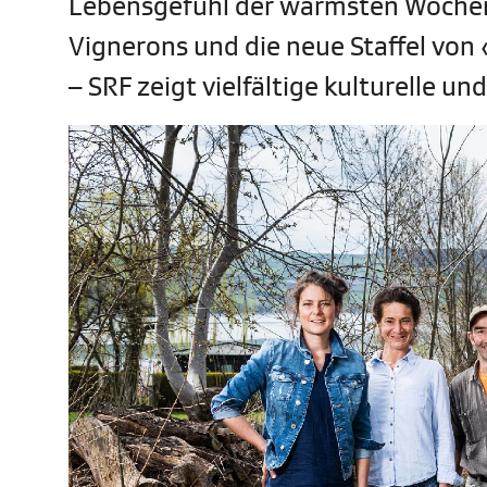
Lebensgefühl der wärmsten Wochen t
Vignerons und die neue Staffel von
– SRF zeigt vielfältige kulturelle un