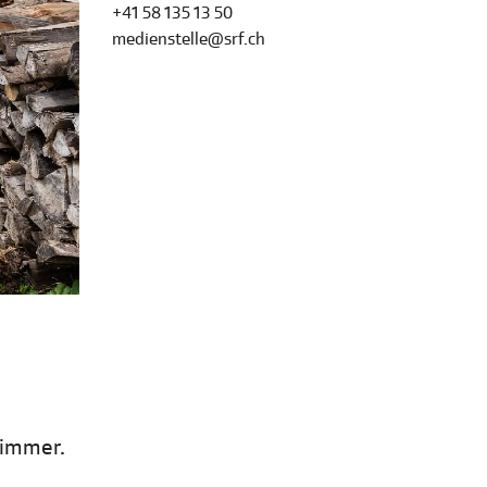
+41 58 135 13 50
medienstelle@srf.ch
zimmer.