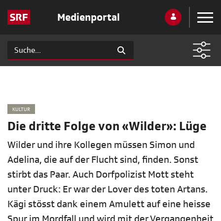
Medienportal
KULTUR
Die dritte Folge von «Wilder»: Lüge
Wilder und ihre Kollegen müssen Simon und
Adelina, die auf der Flucht sind, finden. Sonst
stirbt das Paar. Auch Dorfpolizist Mott steht
unter Druck: Er war der Lover des toten Artans.
Kägi stösst dank einem Amulett auf eine heisse
Spur im Mordfall und wird mit der Vergangenheit