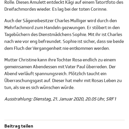
Rolle. Dieses Amulett entdeckt Kägi auf einem Tatortfoto des
Dreifachmordes wieder. Es lag bei der toten Corinne.
Auch der Sägereibesitzer Charles Mulliger wird durch den
Mehrfachmord zum Handeln gezwungen. Er stöbert in den
Tagebüchern des Dienstmädchens Sophie. Mit ihr ist Charles
nach wie vor eng befreundet. Sophie ist sicher, dass sie beide
dem Fluch der Vergangenheit nie entkommen werden.
Mutter Christine kann ihre Tochter Rosa endlich zu einem
gemeinsamen Abendessen mit Vater Paul überreden. Der
Abend verläuft spannungsreich. Plötzlich taucht ein
Überraschungsgast auf. Dieser hat mehr mit Rosas Leben zu
tun, als sie es sich wünschen würde.
Ausstrahlung: Dienstag, 21. Januar 2020, 20.05 Uhr, SRF 1
Beitrag teilen