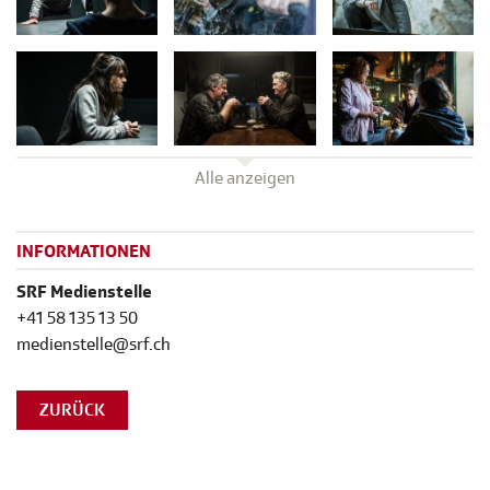
Alle anzeigen
INFORMATIONEN
SRF Medienstelle
+41 58 135 13 50
medienstelle@srf.ch
ZURÜCK