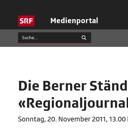
Medienportal
Die Berner Ständ
«Regionaljourna
Sonntag, 20. November 2011, 13.00 b