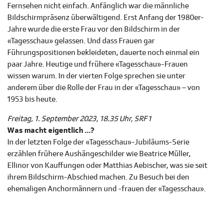
Fernsehen nicht einfach. Anfänglich war die männliche
Bildschirmpräsenz überwältigend. Erst Anfang der 1980er-
Jahre wurde die erste Frau vor den Bildschirm in der
«Tagesschau» gelassen. Und dass Frauen gar
Führungspositionen bekleideten, dauerte noch einmal ein
paar Jahre. Heutige und frühere «Tagesschau»-Frauen
wissen warum. In der vierten Folge sprechen sie unter
anderem über die Rolle der Frau in der «Tagesschau» – von
1953 bis heute.
Freitag, 1. September 2023, 18.35 Uhr, SRF 1
Was macht eigentlich …?
In der letzten Folge der «Tagesschau»-Jubiläums-Serie
erzählen frühere Aushängeschilder wie Beatrice Müller,
Ellinor von Kauffungen oder Matthias Aebischer, was sie seit
ihrem Bildschirm-Abschied machen. Zu Besuch bei den
ehemaligen Anchormännern und -frauen der «Tagesschau».