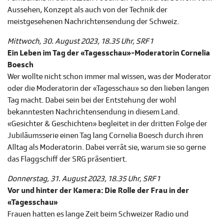
Aussehen, Konzept als auch von der Technik der
meistgesehenen Nachrichtensendung der Schweiz.
Mittwoch, 30. August 2023, 18.35 Uhr, SRF 1
Ein Leben im Tag der «Tagesschau»-Moderatorin Cornelia
Boesch
Wer wollte nicht schon immer mal wissen, was der Moderator
oder die Moderatorin der «Tagesschau» so den lieben langen
Tag macht. Dabei sein bei der Entstehung der wohl
bekanntesten Nachrichtensendung in diesem Land.
«Gesichter & Geschichten» begleitet in der dritten Folge der
Jubiläumsserie einen Tag lang Cornelia Boesch durch ihren
Alltag als Moderatorin. Dabei verrät sie, warum sie so gerne
das Flaggschiff der SRG präsentiert.
Donnerstag, 31. August 2023, 18.35 Uhr, SRF 1
Vor und hinter der Kamera: Die Rolle der Frau in der
«Tagesschau»
Frauen hatten es lange Zeit beim Schweizer Radio und