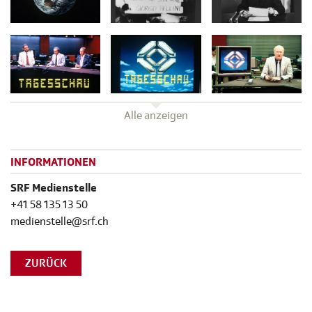
Alle anzeigen
INFORMATIONEN
SRF Medienstelle
+41 58 135 13 50
medienstelle@srf.ch
ZURÜCK