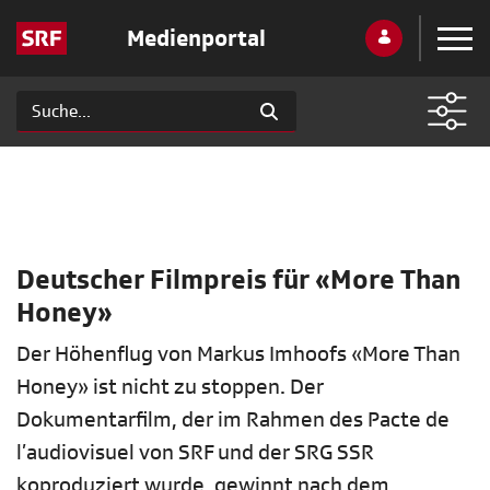
Medienportal
Deutscher Filmpreis für «More Than
Honey»
Der Höhenflug von Markus Imhoofs «More Than
Honey» ist nicht zu stoppen. Der
Dokumentarfilm, der im Rahmen des Pacte de
l’audiovisuel von SRF und der SRG SSR
koproduziert wurde, gewinnt nach dem