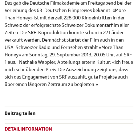
Das gab die Deutsche Filmakademie am Freitagabend bei der
Verleihung des 63. Deutschen Filmpreises bekannt. «More
Than Honey» ist mit derzeit 228 000 Kinoeintritten in der
Schweiz der erfolgreichste Schweizer Dokumentarfilm aller
Zeiten. Die SRF-Koproduktion konnte schon in 27 Länder
verkauft werden. Demnächst startet der Film auch in den
USA. Schweizer Radio und Fernsehen strahlt «More Than
Honey» am Sonntag, 29. September 2013, 20.05 Uhr, auf SRF
1 aus. Nathalie Wappler, Abteilungsleiterin Kultur: «Ich freue
mich sehr über den Preis. Die Auszeichnung zeigt uns, dass
sich das Engagement von SRF auszahlt, gute Projekte auch
über einen längeren Zeitraum zu begleiten.»
Beitrag teilen
DETAILINFORMATION