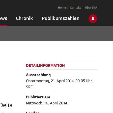
Home
Kontakt
Über SRF
ews
Chronik
Publikumszahlen
DETAILINFORMATION
Ausstrahlung
Ostermontag, 21. April 2014, 20.05 Uhr,
SRF 1
Publiziert am
Mittwoch, 16. April 2014
Delia