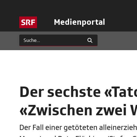
Medienportal
Der sechste «Tat
«Zwischen zwei 
Der Fall einer getöteten alleinerzie