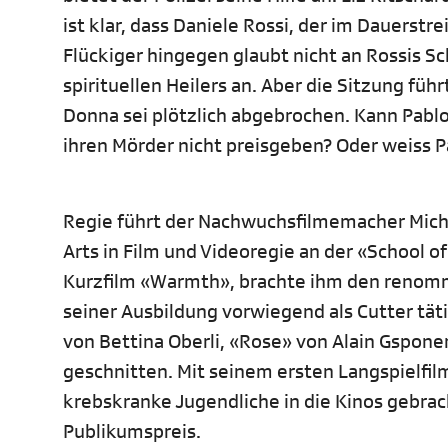
ist klar, dass Daniele Rossi, der im Dauerstrei
Flückiger hingegen glaubt nicht an Rossis Sc
spirituellen Heilers an. Aber die Sitzung füh
Donna sei plötzlich abgebrochen. Kann Pablo
ihren Mörder nicht preisgeben? Oder weiss P
Regie führt der Nachwuchsfilmemacher Michae
Arts in Film und Videoregie an der «School of
Kurzfilm «Warmth», brachte ihm den renom
seiner Ausbildung vorwiegend als Cutter tät
von Bettina Oberli, «Rose» von Alain Gsponer
geschnitten. Mit seinem ersten Langspielfil
krebskranke Jugendliche in die Kinos gebrac
Publikumspreis.