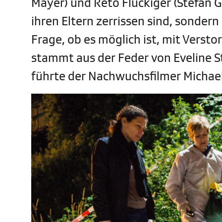
Mayer) und Reto Flückiger (Stefan G
ihren Eltern zerrissen sind, sonder
Frage, ob es möglich ist, mit Verst
stammt aus der Feder von Eveline S
führte der Nachwuchsfilmer Michael