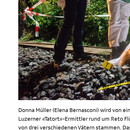
Donna Müller (Elena Bernasconi) wird von eine
Luzerner «Tatort»-Ermittler rund um Reto Flü
von drei verschiedenen Vätern stammen. Das