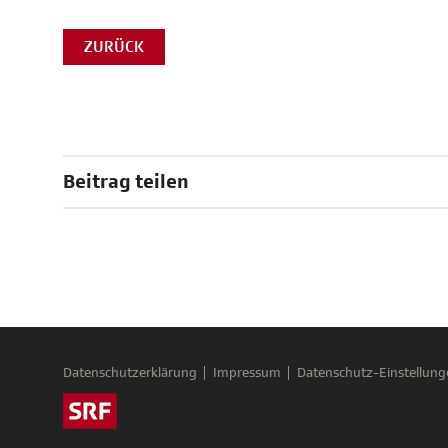
ZURÜCK
Beitrag teilen
Datenschutzerklärung
Impressum
Datenschutz-Einstellung