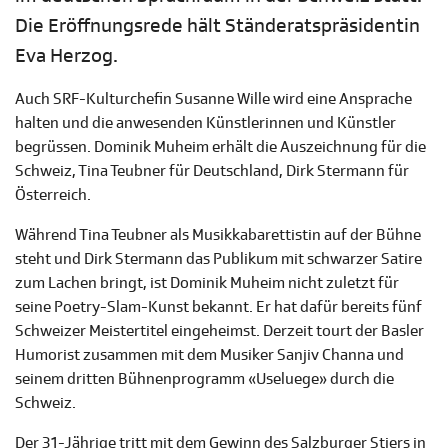
Die Eröffnungsrede hält Ständeratspräsidentin
Eva Herzog.
Auch SRF-Kulturchefin Susanne Wille wird eine Ansprache
halten und die anwesenden Künstlerinnen und Künstler
begrüssen. Dominik Muheim erhält die Auszeichnung für die
Schweiz, Tina Teubner für Deutschland, Dirk Stermann für
Österreich.
Während Tina Teubner als Musikkabarettistin auf der Bühne
steht und Dirk Stermann das Publikum mit schwarzer Satire
zum Lachen bringt, ist Dominik Muheim nicht zuletzt für
seine Poetry-Slam-Kunst bekannt. Er hat dafür bereits fünf
Schweizer Meistertitel eingeheimst. Derzeit tourt der Basler
Humorist zusammen mit dem Musiker Sanjiv Channa und
seinem dritten Bühnenprogramm «Useluege» durch die
Schweiz.
Der 31-Jährige tritt mit dem Gewinn des Salzburger Stiers in