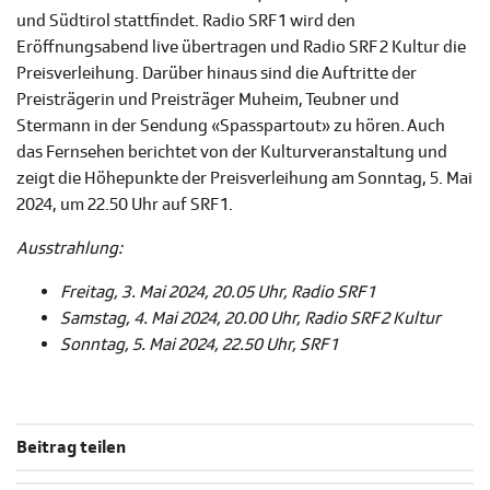
und Südtirol stattfindet. Radio SRF 1 wird den
Eröffnungsabend live übertragen und Radio SRF 2 Kultur die
Preisverleihung. Darüber hinaus sind die Auftritte der
Preisträgerin und Preisträger Muheim, Teubner und
Stermann in der Sendung «Spasspartout» zu hören. Auch
das Fernsehen berichtet von der Kulturveranstaltung und
zeigt die Höhepunkte der Preisverleihung am Sonntag, 5. Mai
2024, um 22.50 Uhr auf SRF 1.
Ausstrahlung:
Freitag, 3. Mai 2024, 20.05 Uhr, Radio SRF 1
Samstag, 4. Mai 2024, 20.00 Uhr, Radio SRF 2 Kultur
Sonntag, 5. Mai 2024, 22.50 Uhr, SRF 1
Beitrag teilen