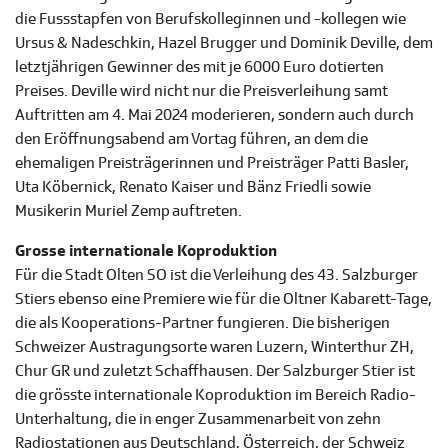
die Fussstapfen von Berufskolleginnen und -kollegen wie
Ursus & Nadeschkin, Hazel Brugger und Dominik Deville, dem
letztjährigen Gewinner des mit je 6000 Euro dotierten
Preises. Deville wird nicht nur die Preisverleihung samt
Auftritten am 4. Mai 2024 moderieren, sondern auch durch
den Eröffnungsabend am Vortag führen, an dem die
ehemaligen Preisträgerinnen und Preisträger Patti Basler,
Uta Köbernick, Renato Kaiser und Bänz Friedli sowie
Musikerin Muriel Zemp auftreten.
Grosse internationale Koproduktion
Für die Stadt Olten SO ist die Verleihung des 43. Salzburger
Stiers ebenso eine Premiere wie für die Oltner Kabarett-Tage,
die als Kooperations-Partner fungieren. Die bisherigen
Schweizer Austragungsorte waren Luzern, Winterthur ZH,
Chur GR und zuletzt Schaffhausen. Der Salzburger Stier ist
die grösste internationale Koproduktion im Bereich Radio-
Unterhaltung, die in enger Zusammenarbeit von zehn
Radiostationen aus Deutschland, Österreich, der Schweiz