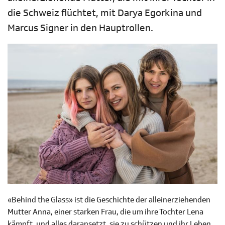
die Schweiz flüchtet, mit Darya Egorkina und
Marcus Signer in den Hauptrollen.
«Behind the Glass» ist die Geschichte der alleinerziehenden
Mutter Anna, einer starken Frau, die um ihre Tochter Lena
kämpft, und alles daransetzt, sie zu schützen und ihr Leben