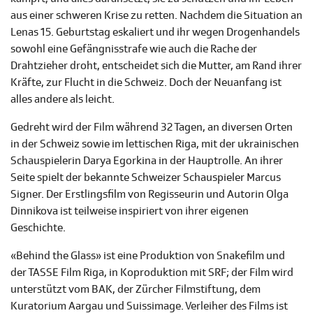
aus einer schweren Krise zu retten. Nachdem die Situation an
Lenas 15. Geburtstag eskaliert und ihr wegen Drogenhandels
sowohl eine Gefängnisstrafe wie auch die Rache der
Drahtzieher droht, entscheidet sich die Mutter, am Rand ihrer
Kräfte, zur Flucht in die Schweiz. Doch der Neuanfang ist
alles andere als leicht.
Gedreht wird der Film während 32 Tagen, an diversen Orten
in der Schweiz sowie im lettischen Riga, mit der ukrainischen
Schauspielerin Darya Egorkina in der Hauptrolle. An ihrer
Seite spielt der bekannte Schweizer Schauspieler Marcus
Signer. Der Erstlingsfilm von Regisseurin und Autorin Olga
Dinnikova ist teilweise inspiriert von ihrer eigenen
Geschichte.
«Behind the Glass» ist eine Produktion von Snakefilm und
der TASSE Film Riga, in Koproduktion mit SRF; der Film wird
unterstützt vom BAK, der Zürcher Filmstiftung, dem
Kuratorium Aargau und Suissimage. Verleiher des Films ist