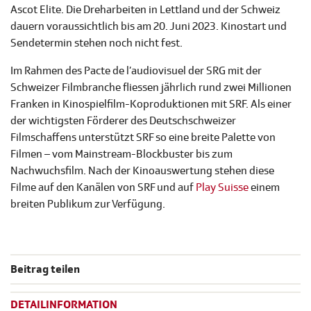
Ascot Elite. Die Dreharbeiten in Lettland und der Schweiz
dauern voraussichtlich bis am 20. Juni 2023. Kinostart und
Sendetermin stehen noch nicht fest.
Im Rahmen des Pacte de l’audiovisuel der SRG mit der
Schweizer Filmbranche fliessen jährlich rund zwei Millionen
Franken in Kinospielfilm-Koproduktionen mit SRF. Als einer
der wichtigsten Förderer des Deutschschweizer
Filmschaffens unterstützt SRF so eine breite Palette von
Filmen – vom Mainstream-Blockbuster bis zum
Nachwuchsfilm. Nach der Kinoauswertung stehen diese
Filme auf den Kanälen von SRF und auf
Play Suisse
einem
breiten Publikum zur Verfügung.
Beitrag teilen
DETAILINFORMATION