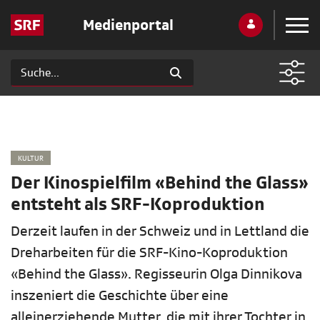
Medienportal
KULTUR
Der Kinospielfilm «Behind the Glass»
entsteht als SRF-Koproduktion
Derzeit laufen in der Schweiz und in Lettland die
Dreharbeiten für die SRF-Kino-Koproduktion
«Behind the Glass». Regisseurin Olga Dinnikova
inszeniert die Geschichte über eine
alleinerziehende Mutter, die mit ihrer Tochter in