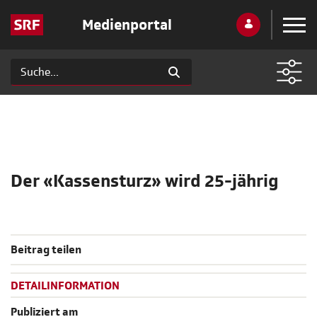
Medienportal
Der «Kassensturz» wird 25-jährig
Beitrag teilen
DETAILINFORMATION
Publiziert am