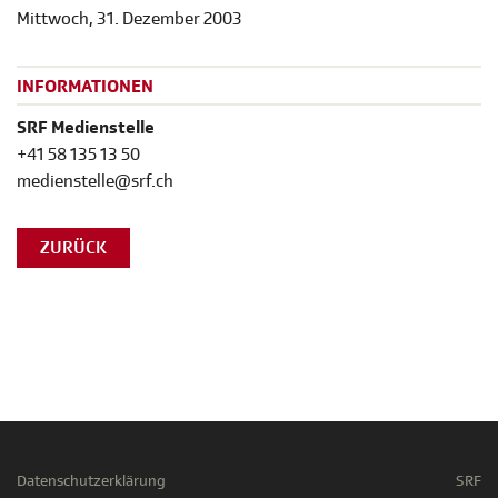
Mittwoch, 31. Dezember 2003
INFORMATIONEN
SRF Medienstelle
+41 58 135 13 50
medienstelle@srf.ch
ZURÜCK
Datenschutzerklärung
SRF