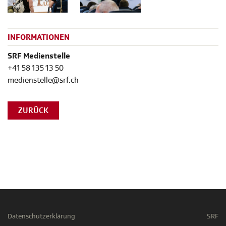
INFORMATIONEN
SRF Medienstelle
+41 58 135 13 50
medienstelle@srf.ch
ZURÜCK
Datenschutzerklärung
SRF