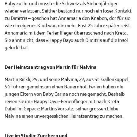
Baby zu ihr und musste die Schweiz als Siebenjähriger
wieder verlassen. Seither bestand nur noch ein loser Kontakt
zu Dimitris – gesehen hat Annamaria den Knaben, der für sie
wie ein eigenes Kind war, nie mehr. Fast 25 Jahre später reist
Annamaria mit dem Ferienflieger überraschend nach Kreta.
Sie ahnt nicht, dass «Happy Day» auch Dimitris auf die Insel
gelockt hat.
Der Heiratsantrag von Martin für Malvina
Martin Rickli, 29, und seine Malvina, 22, aus St. Gallenkappel
SG führen gemeinsam einen Bauernhof. Ferien haben die
jungen Eltern von Baby Carina noch nie gemacht. Deshalb
reisen sie im «Happy Day»-Ferienflieger mit nach Kreta.
Dabei im Gepäck: Martins Vorsatz, seiner grossen Liebe
Malvina einen unvergesslichen Heiratsantrag zu machen.
Live im Studio: Zucchero und