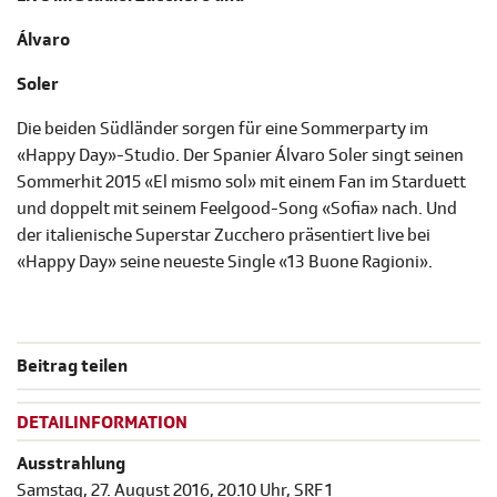
Álvaro
Soler
Die beiden Südländer sorgen für eine Sommerparty im
«Happy Day»-Studio. Der Spanier Álvaro Soler singt seinen
Sommerhit 2015 «El mismo sol» mit einem Fan im Starduett
und doppelt mit seinem Feelgood-Song «Sofia» nach. Und
der italienische Superstar Zucchero präsentiert live bei
«Happy Day» seine neueste Single «13 Buone Ragioni».
Beitrag teilen
DETAILINFORMATION
Ausstrahlung
Samstag, 27. August 2016, 20.10 Uhr, SRF 1