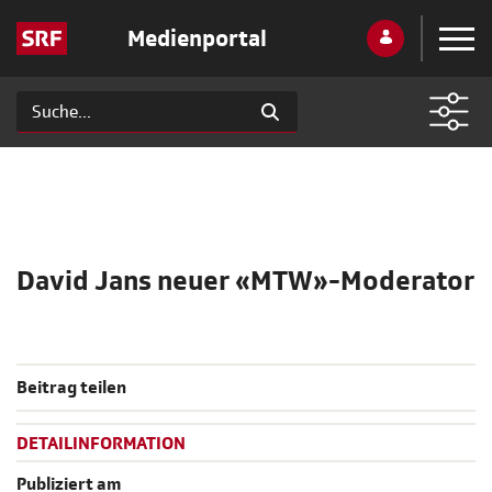
Medienportal
David Jans neuer «MTW»-Moderator
Beitrag teilen
DETAILINFORMATION
Publiziert am