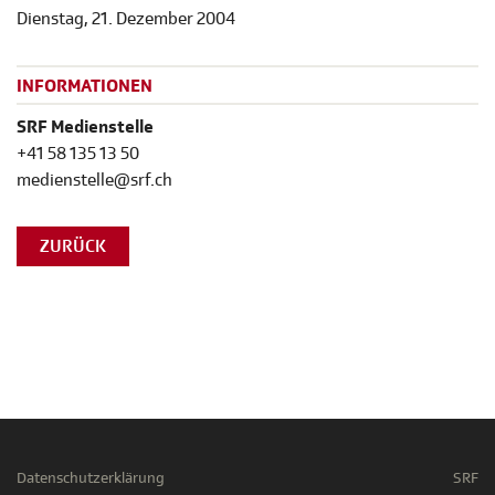
Dienstag, 21. Dezember 2004
INFORMATIONEN
SRF Medienstelle
+41 58 135 13 50
medienstelle@srf.ch
ZURÜCK
Datenschutzerklärung
SRF