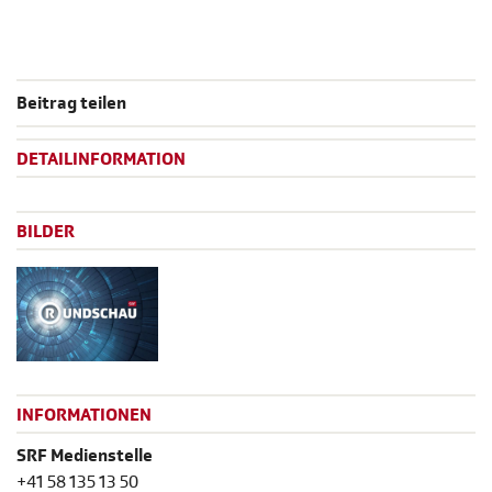
Beitrag teilen
DETAILINFORMATION
BILDER
INFORMATIONEN
SRF Medienstelle
+41 58 135 13 50