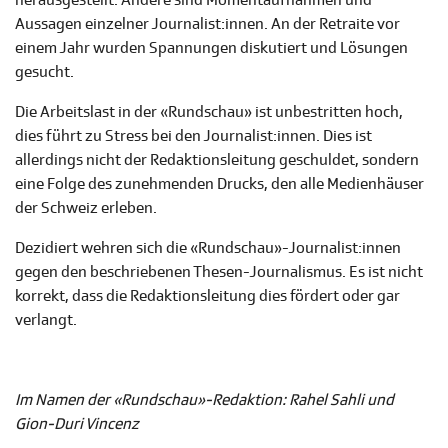
herausgestellt. Andere sind Momentaufnahmen und
Aussagen einzelner Journalist:innen. An der Retraite vor
einem Jahr wurden Spannungen diskutiert und Lösungen
gesucht.
Die Arbeitslast in der «Rundschau» ist unbestritten hoch,
dies führt zu Stress bei den Journalist:innen. Dies ist
allerdings nicht der Redaktionsleitung geschuldet, sondern
eine Folge des zunehmenden Drucks, den alle Medienhäuser
der Schweiz erleben.
Dezidiert wehren sich die «Rundschau»-Journalist:innen
gegen den beschriebenen Thesen-Journalismus. Es ist nicht
korrekt, dass die Redaktionsleitung dies fördert oder gar
verlangt.
Im Namen der «Rundschau»-Redaktion: Rahel Sahli und
Gion-Duri Vincenz