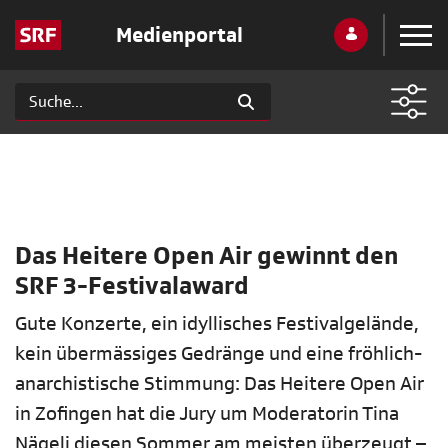
Medienportal
Das Heitere Open Air gewinnt den
SRF 3-Festivalaward
Gute Konzerte, ein idyllisches Festivalgelände,
kein übermässiges Gedränge und eine fröhlich-
anarchistische Stimmung: Das Heitere Open Air
in Zofingen hat die Jury um Moderatorin Tina
Nägeli diesen Sommer am meisten überzeugt –