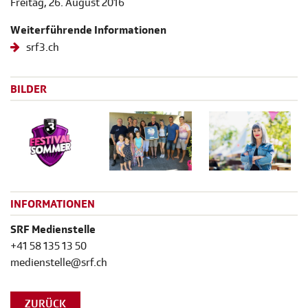
Freitag, 26. August 2016
Weiterführende Informationen
srf3.ch
BILDER
INFORMATIONEN
SRF Medienstelle
+41 58 135 13 50
medienstelle@srf.ch
ZURÜCK