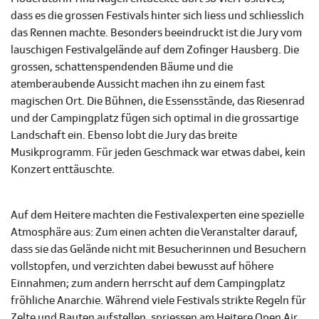
dass es die grossen Festivals hinter sich liess und schliesslich
das Rennen machte. Besonders beeindruckt ist die Jury vom
lauschigen Festivalgelände auf dem Zofinger Hausberg. Die
grossen, schattenspendenden Bäume und die
atemberaubende Aussicht machen ihn zu einem fast
magischen Ort. Die Bühnen, die Essensstände, das Riesenrad
und der Campingplatz fügen sich optimal in die grossartige
Landschaft ein. Ebenso lobt die Jury das breite
Musikprogramm. Für jeden Geschmack war etwas dabei, kein
Konzert enttäuschte.
Auf dem Heitere machten die Festivalexperten eine spezielle
Atmosphäre aus: Zum einen achten die Veranstalter darauf,
dass sie das Gelände nicht mit Besucherinnen und Besuchern
vollstopfen, und verzichten dabei bewusst auf höhere
Einnahmen; zum andern herrscht auf dem Campingplatz
fröhliche Anarchie. Während viele Festivals strikte Regeln für
Zelte und Bauten aufstellen, spriessen am Heitere Open Air