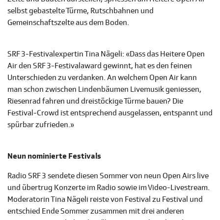
selbst gebastelte Türme, Rutschbahnen und
Gemeinschaftszelte aus dem Boden.
SRF 3-Festivalexpertin Tina Nägeli: «Dass das Heitere Open
Air den SRF 3-Festivalaward gewinnt, hat es den feinen
Unterschieden zu verdanken. An welchem Open Air kann
man schon zwischen Lindenbäumen Livemusik geniessen,
Riesenrad fahren und dreistöckige Türme bauen? Die
Festival-Crowd ist entsprechend ausgelassen, entspannt und
spürbar zufrieden.»
Neun nominierte Festivals
Radio SRF 3 sendete diesen Sommer von neun Open Airs live
und übertrug Konzerte im Radio sowie im Video-Livestream.
Moderatorin Tina Nägeli reiste von Festival zu Festival und
entschied Ende Sommer zusammen mit drei anderen