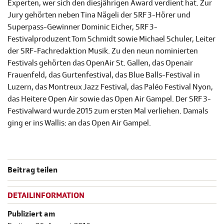
Experten, wer sich den diesjährigen Award verdient hat. Zur
Jury gehörten neben Tina Nägeli der SRF 3-Hörer und
Superpass-Gewinner Dominic Eicher, SRF 3-
Festivalproduzent Tom Schmidt sowie Michael Schuler, Leiter
der SRF-Fachredaktion Musik. Zu den neun nominierten
Festivals gehörten das OpenAir St. Gallen, das Openair
Frauenfeld, das Gurtenfestival, das Blue Balls-Festival in
Luzern, das Montreux Jazz Festival, das Paléo Festival Nyon,
das Heitere Open Air sowie das Open Air Gampel. Der SRF 3-
Festivalward wurde 2015 zum ersten Mal verliehen. Damals
ging er ins Wallis: an das Open Air Gampel.
Beitrag teilen
DETAILINFORMATION
Publiziert am