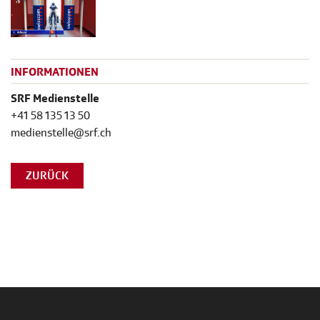
INFORMATIONEN
SRF Medienstelle
+41 58 135 13 50
medienstelle@srf.ch
ZURÜCK