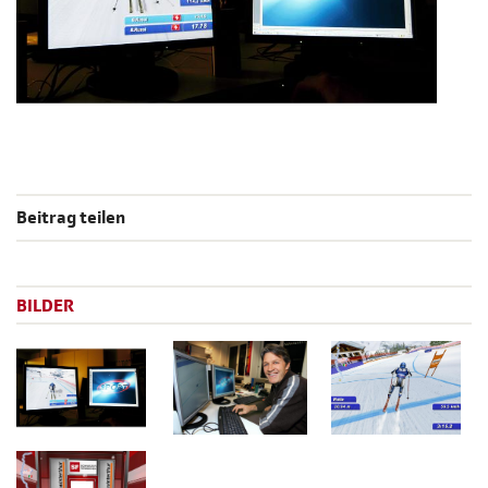
Beitrag teilen
BILDER