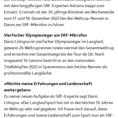
mit dem langjährigen SRF-Experten Adriano Iseppi zum
Einsatz. Erstmals ist der 36-jährige Bündner am Wochenende
vom 17. und 18. Dezember 2022 bei den Weltcup-Rennen in
Davos am SRF-Mikrofon zu hören.
Vierfacher Olympiasieger am SRF-Mikrofon
Dario Cologna ist vierfacher Olympiasieger im Langlauf,
gewann 26 Weltcuprennen sowie viermal den Gesamtweltcup
und erreichte vier Gesamtsiege bei der Tour de Ski. Nach
insgesamt 16 Saisons bestritt er an den nationalen
Titelkämpfen 2022 in Sparenmoos sein letztes Rennen als
professioneller Langläufer.
«Möchte meine Erfahrungen und Leidenschaft
weitergeben»
Zu seiner neuen Aufgabe als SRF-Experte sagt Dario
Cologna: «Der Langlaufsport hat mir in den letzten 16 Jahren
im Weltcup sehr viel gegeben. Ich freue mich darauf, diese
Erfahrungen und meine Leidenschaft zum Sport nun als SRF-