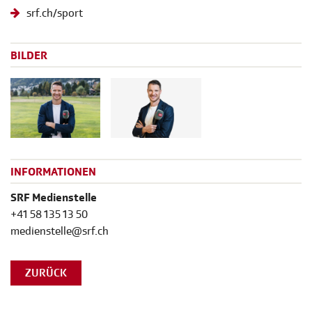
srf.ch/sport
BILDER
INFORMATIONEN
SRF Medienstelle
+41 58 135 13 50
medienstelle@srf.ch
ZURÜCK