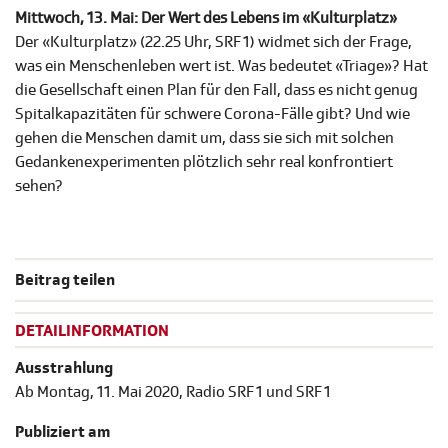
Mittwoch, 13. Mai: Der Wert des Lebens im «Kulturplatz»
Der «Kulturplatz» (22.25 Uhr, SRF 1) widmet sich der Frage,
was ein Menschenleben wert ist. Was bedeutet «Triage»? Hat
die Gesellschaft einen Plan für den Fall, dass es nicht genug
Spitalkapazitäten für schwere Corona-Fälle gibt? Und wie
gehen die Menschen damit um, dass sie sich mit solchen
Gedankenexperimenten plötzlich sehr real konfrontiert
sehen?
Beitrag teilen
DETAILINFORMATION
Ausstrahlung
Ab Montag, 11. Mai 2020, Radio SRF 1 und SRF 1
Publiziert am