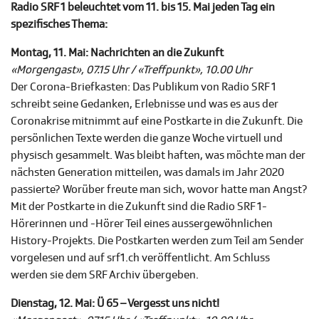
Radio SRF 1 beleuchtet vom 11. bis 15. Mai jeden Tag ein
spezifisches Thema:
Montag, 11. Mai: Nachrichten an die Zukunft
«Morgengast», 07.15 Uhr / «Treffpunkt», 10.00 Uhr
Der Corona-Briefkasten: Das Publikum von Radio SRF 1
schreibt seine Gedanken, Erlebnisse und was es aus der
Coronakrise mitnimmt auf eine Postkarte in die Zukunft. Die
persönlichen Texte werden die ganze Woche virtuell und
physisch gesammelt. Was bleibt haften, was möchte man der
nächsten Generation mitteilen, was damals im Jahr 2020
passierte? Worüber freute man sich, wovor hatte man Angst?
Mit der Postkarte in die Zukunft sind die Radio SRF 1-
Hörerinnen und -Hörer Teil eines aussergewöhnlichen
History-Projekts. Die Postkarten werden zum Teil am Sender
vorgelesen und auf srf1.ch veröffentlicht. Am Schluss
werden sie dem SRF Archiv übergeben.
Dienstag, 12. Mai: Ü 65 – Vergesst uns nicht!