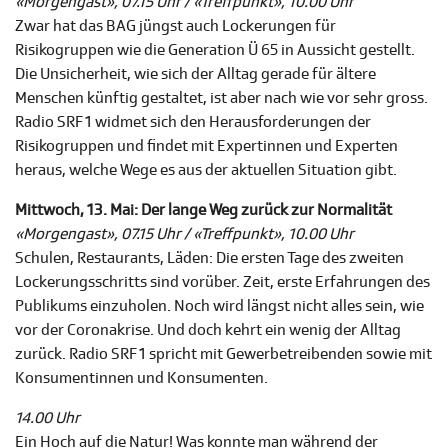
«Morgengast», 07.15 Uhr / «Treffpunkt», 10.00 Uhr
Zwar hat das BAG jüngst auch Lockerungen für
Risikogruppen wie die Generation Ü 65 in Aussicht gestellt.
Die Unsicherheit, wie sich der Alltag gerade für ältere
Menschen künftig gestaltet, ist aber nach wie vor sehr gross.
Radio SRF 1 widmet sich den Herausforderungen der
Risikogruppen und findet mit Expertinnen und Experten
heraus, welche Wege es aus der aktuellen Situation gibt.
Mittwoch, 13. Mai: Der lange Weg zurück zur Normalität
«Morgengast», 07.15 Uhr / «Treffpunkt», 10.00 Uhr
Schulen, Restaurants, Läden: Die ersten Tage des zweiten
Lockerungsschritts sind vorüber. Zeit, erste Erfahrungen des
Publikums einzuholen. Noch wird längst nicht alles sein, wie
vor der Coronakrise. Und doch kehrt ein wenig der Alltag
zurück. Radio SRF 1 spricht mit Gewerbetreibenden sowie mit
Konsumentinnen und Konsumenten.
14.00 Uhr
Ein Hoch auf die Natur! Was konnte man während der