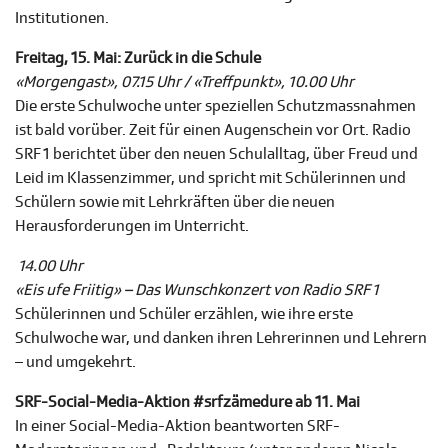
Institutionen.
Freitag, 15. Mai: Zurück in die Schule
«Morgengast», 07.15 Uhr / «Treffpunkt», 10.00 Uhr
Die erste Schulwoche unter speziellen Schutzmassnahmen
ist bald vorüber. Zeit für einen Augenschein vor Ort. Radio
SRF 1 berichtet über den neuen Schulalltag, über Freud und
Leid im Klassenzimmer, und spricht mit Schülerinnen und
Schülern sowie mit Lehrkräften über die neuen
Herausforderungen im Unterricht.
14.00 Uhr
«Eis ufe Friitig» – Das Wunschkonzert von Radio SRF 1
Schülerinnen und Schüler erzählen, wie ihre erste
Schulwoche war, und danken ihren Lehrerinnen und Lehrern
– und umgekehrt.
SRF-Social-Media-Aktion #srfzämedure ab 11. Mai
In einer Social-Media-Aktion beantworten SRF-