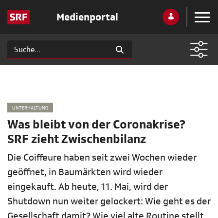
Medienportal
UNTERHALTUNG
Was bleibt von der Coronakrise?
SRF zieht Zwischenbilanz
Die Coiffeure haben seit zwei Wochen wieder
geöffnet, in Baumärkten wird wieder
eingekauft. Ab heute, 11. Mai, wird der
Shutdown nun weiter gelockert: Wie geht es der
Gesellschaft damit? Wie viel alte Routine stellt