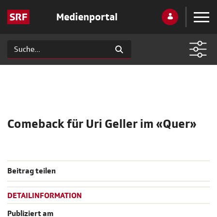
Medienportal
Comeback für Uri Geller im «Quer»
Beitrag teilen
DETAILINFORMATION
Publiziert am