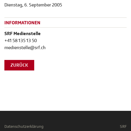
Dienstag, 6. September 2005
INFORMATIONEN
SRF Medienstelle
+41 58 135 13 50
medienstelle@srf.ch
ZURÜCK
Datenschutzerklärung
SRF