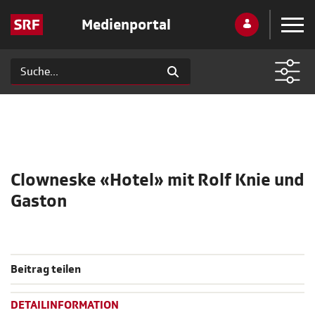
Medienportal
Clowneske «Hotel» mit Rolf Knie und
Gaston
Beitrag teilen
DETAILINFORMATION