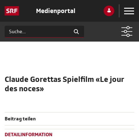
Medienportal
Claude Gorettas Spielfilm «Le jour
des noces»
Beitrag teilen
DETAILINFORMATION