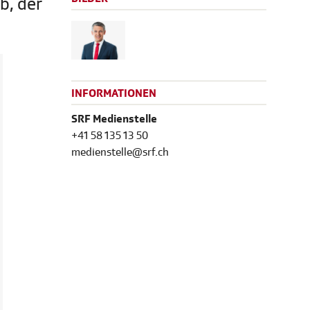
b, der
INFORMATIONEN
SRF Medienstelle
+41 58 135 13 50
medienstelle@srf.ch