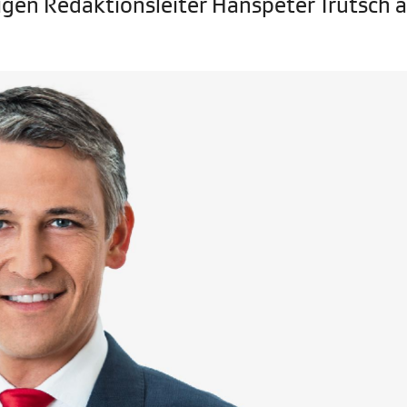
rigen Redaktionsleiter Hanspeter Trütsch a