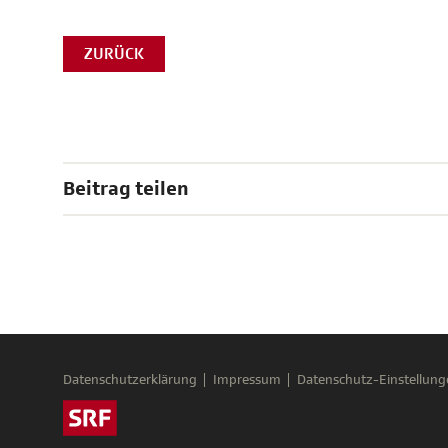
ZURÜCK
Beitrag teilen
Datenschutzerklärung
Impressum
Datenschutz-Einstellung