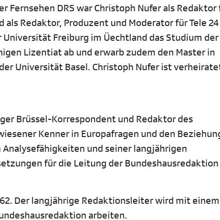
r Fernsehen DRS war Christoph Nufer als Redaktor f
als Redaktor, Produzent und Moderator für Tele 24
der Universität Freiburg im Üechtland das Studium der
igen Lizentiat ab und erwarb zudem den Master in
r Universität Basel. Christoph Nufer ist verheirate
liger Brüssel-Korrespondent und Redaktor des
ewiesener Kenner in Europafragen und den Beziehu
 Analysefähigkeiten und seiner langjährigen
setzungen für die Leitung der Bundeshausredaktion
 62. Der langjährige Redaktionsleiter wird mit einem
Bundeshausredaktion arbeiten.