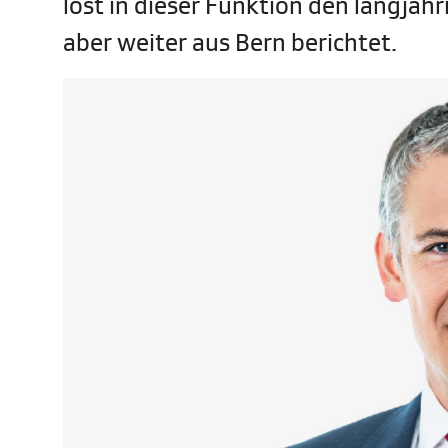
löst in dieser Funktion den langjäh
aber weiter aus Bern berichtet.