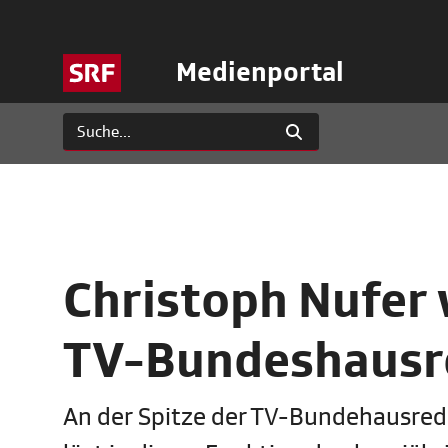
Medienportal
Christoph Nufer 
TV-Bundeshausr
An der Spitze der TV-Bundehausreda