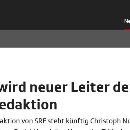
N
wird neuer Leiter de
edaktion
ktion von SRF steht künftig Christoph Nu