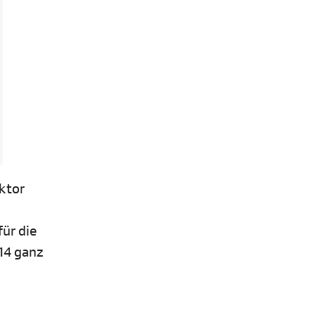
aktor
für die
14 ganz