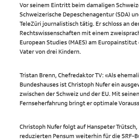
Vor seinem Eintritt beim damaligen Schweize
Schweizerische Depeschenagentur (SDA) und 
TeleZüri journalistisch tätig. Er schloss an 
Rechtswissenschaften mit einem zweisprach
European Studies (MAES) am Europainstitut de
Vater von drei Kindern.
Tristan Brenn, Chefredaktor TV: «Als ehema
Bundeshauses ist Christoph Nufer ein ausg
zwischen der Schweiz und der EU. Mit seinen
Fernseherfahrung bringt er optimale Voraus
Christoph Nufer folgt auf Hanspeter Trütsch,
reduzierten Pensum weiterhin für die SRF-