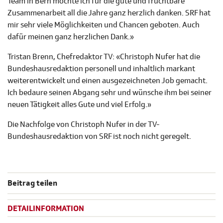
Team in Bern möchte ich für die gute und fruchtbare
Zusammenarbeit all die Jahre ganz herzlich danken. SRF hat
mir sehr viele Möglichkeiten und Chancen geboten. Auch
dafür meinen ganz herzlichen Dank.»
Tristan Brenn, Chefredaktor TV: «Christoph Nufer hat die
Bundeshausredaktion personell und inhaltlich markant
weiterentwickelt und einen ausgezeichneten Job gemacht.
Ich bedaure seinen Abgang sehr und wünsche ihm bei seiner
neuen Tätigkeit alles Gute und viel Erfolg.»
Die Nachfolge von Christoph Nufer in der TV-
Bundeshausredaktion von SRF ist noch nicht geregelt.
Beitrag teilen
DETAILINFORMATION