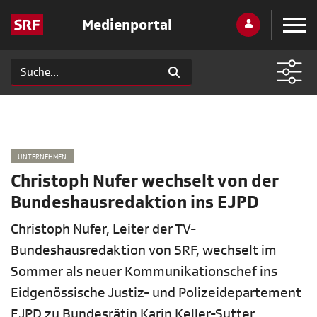
Medienportal
UNTERNEHMEN
Christoph Nufer wechselt von der
Bundeshausredaktion ins EJPD
Christoph Nufer, Leiter der TV-
Bundeshausredaktion von SRF, wechselt im
Sommer als neuer Kommunikationschef ins
Eidgenössische Justiz- und Polizeidepartement
EJPD zu Bundesrätin Karin Keller-Sutter.