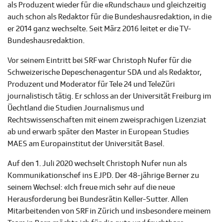
als Produzent wieder für die «Rundschau» und gleichzeitig
auch schon als Redaktor für die Bundeshausredaktion, in die
er 2014 ganz wechselte. Seit März 2016 leitet er die TV-
Bundeshausredaktion.
Vor seinem Eintritt bei SRF war Christoph Nufer für die
Schweizerische Depeschenagentur SDA und als Redaktor,
Produzent und Moderator für Tele 24 und TeleZüri
journalistisch tätig. Er schloss an der Universität Freiburg im
Üechtland die Studien Journalismus und
Rechtswissenschaften mit einem zweisprachigen Lizenziat
ab und erwarb später den Master in European Studies
MAES am Europainstitut der Universität Basel.
Auf den 1. Juli 2020 wechselt Christoph Nufer nun als
Kommunikationschef ins EJPD. Der 48-jährige Berner zu
seinem Wechsel: «Ich freue mich sehr auf die neue
Herausforderung bei Bundesrätin Keller-Sutter. Allen
Mitarbeitenden von SRF in Zürich und insbesondere meinem