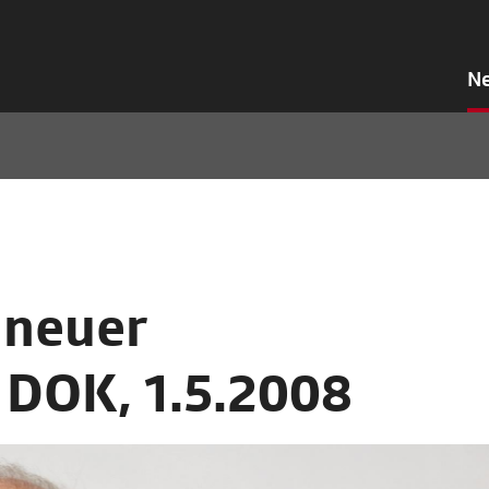
N
 neuer
 DOK, 1.5.2008