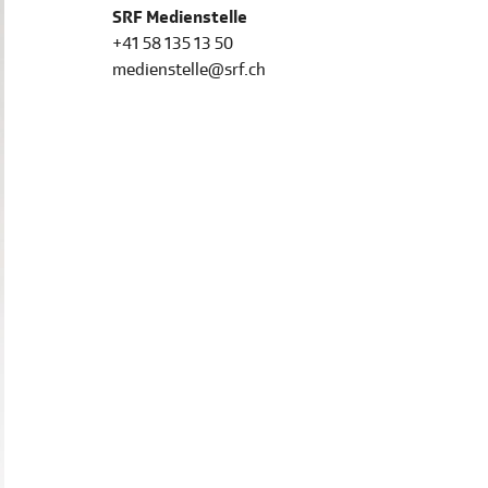
SRF Medienstelle
+41 58 135 13 50
medienstelle@srf.ch