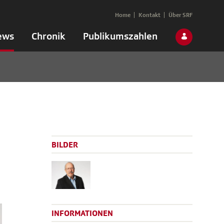
Home
Kontakt
Über SRF
ews
Chronik
Publikumszahlen
BILDER
INFORMATIONEN