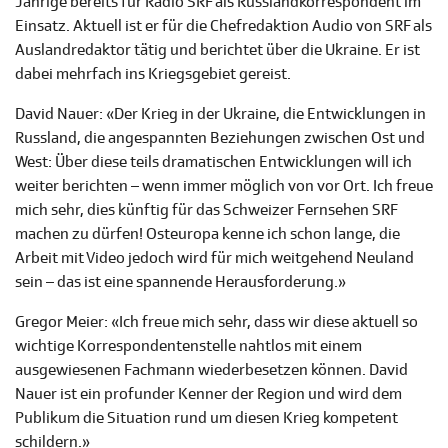
Jährige bereits für Radio SRF als Russlandkorrespondent im
Einsatz. Aktuell ist er für die Chefredaktion Audio von SRF als
Auslandredaktor tätig und berichtet über die Ukraine. Er ist
dabei mehrfach ins Kriegsgebiet gereist.
David Nauer: «Der Krieg in der Ukraine, die Entwicklungen in
Russland, die angespannten Beziehungen zwischen Ost und
West: Über diese teils dramatischen Entwicklungen will ich
weiter berichten – wenn immer möglich von vor Ort. Ich freue
mich sehr, dies künftig für das Schweizer Fernsehen SRF
machen zu dürfen! Osteuropa kenne ich schon lange, die
Arbeit mit Video jedoch wird für mich weitgehend Neuland
sein – das ist eine spannende Herausforderung.»
Gregor Meier: «Ich freue mich sehr, dass wir diese aktuell so
wichtige Korrespondentenstelle nahtlos mit einem
ausgewiesenen Fachmann wiederbesetzen können. David
Nauer ist ein profunder Kenner der Region und wird dem
Publikum die Situation rund um diesen Krieg kompetent
schildern.»