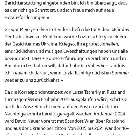
Berichterstattung eingebunden bin. Ich bin überzeugt, dass
es der richtige Schritt ist, und ich freue mich auf neue
Herausforderungen.»
Gregor Meier, stellvertretender Chefredaktor Video: «Für das
Deutschschweizer Publikum wurde Luzia Tschirky zu einem
der Gesichter des Ukraine-Krieges. Ihre professionellen,
eindrücklichen und mutigen Liveschaltungen haben uns alle
beeindruckt. Dass sie diese Erfahrungen verarbeiten und in
Buchform festhalten will, dafür habe ich volles Verständnis.
Ich freue mich darauf, wenn Luzia Tschirky nächsten Sommer
wieder zu uns zurückkehrt.»
Da die Korrespondentenzeit von Luzia Tschirky in Russland
turnusgemäss im Frühjahr 2025 ausgelaufen wäre, kehrt sie
nach der Auszeit nicht mehr auf den Posten zurück. Ihre
Nachfolge konnte bereits geregelt werden: Ab Januar 2024
wird David Nauer vorerst mit Standort Wien über Russland
und aus der Ukraine berichten. Von 2015 bis 2021 war der 46-