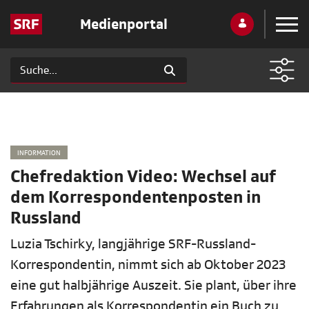
Medienportal
INFORMATION
Chefredaktion Video: Wechsel auf
dem Korrespondentenposten in
Russland
Luzia Tschirky, langjährige SRF-Russland-
Korrespondentin, nimmt sich ab Oktober 2023
eine gut halbjährige Auszeit. Sie plant, über ihre
Erfahrungen als Korrespondentin ein Buch zu