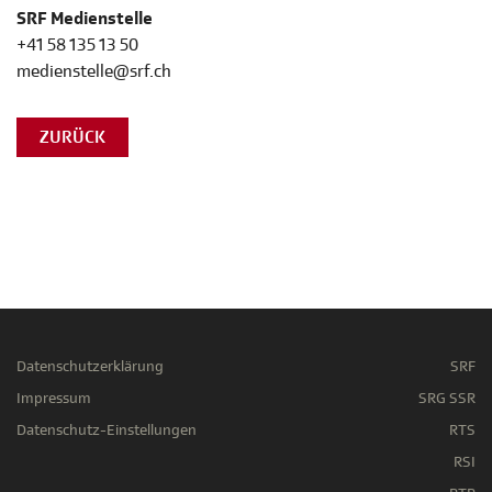
SRF Medienstelle
+41 58 135 13 50
medienstelle@srf.ch
ZURÜCK
Datenschutzerklärung
SRF
Impressum
SRG SSR
Datenschutz-Einstellungen
RTS
RSI