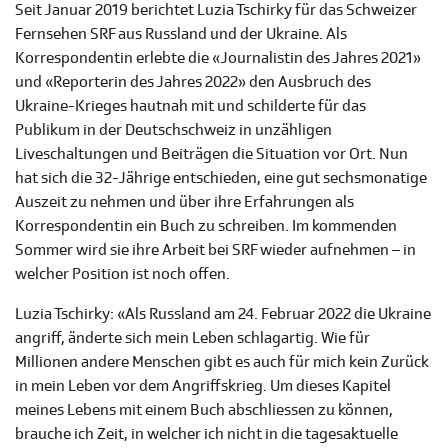
Seit Januar 2019 berichtet Luzia Tschirky für das Schweizer
Fernsehen SRF aus Russland und der Ukraine. Als
Korrespondentin erlebte die «Journalistin des Jahres 2021»
und «Reporterin des Jahres 2022» den Ausbruch des
Ukraine-Krieges hautnah mit und schilderte für das
Publikum in der Deutschschweiz in unzähligen
Liveschaltungen und Beiträgen die Situation vor Ort. Nun
hat sich die 32-Jährige entschieden, eine gut sechsmonatige
Auszeit zu nehmen und über ihre Erfahrungen als
Korrespondentin ein Buch zu schreiben. Im kommenden
Sommer wird sie ihre Arbeit bei SRF wieder aufnehmen – in
welcher Position ist noch offen.
Luzia Tschirky: «Als Russland am 24. Februar 2022 die Ukraine
angriff, änderte sich mein Leben schlagartig. Wie für
Millionen andere Menschen gibt es auch für mich kein Zurück
in mein Leben vor dem Angriffskrieg. Um dieses Kapitel
meines Lebens mit einem Buch abschliessen zu können,
brauche ich Zeit, in welcher ich nicht in die tagesaktuelle