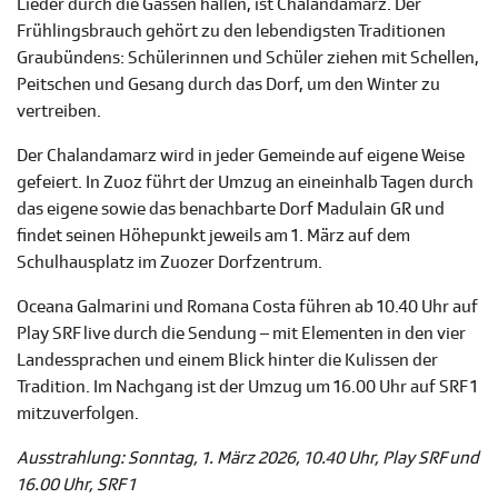
Lieder durch die Gassen hallen, ist Chalandamarz. Der
Frühlingsbrauch gehört zu den lebendigsten Traditionen
Graubündens: Schülerinnen und Schüler ziehen mit Schellen,
Peitschen und Gesang durch das Dorf, um den Winter zu
vertreiben.
Der Chalandamarz wird in jeder Gemeinde auf eigene Weise
gefeiert. In Zuoz führt der Umzug an eineinhalb Tagen durch
das eigene sowie das benachbarte Dorf Madulain GR und
findet seinen Höhepunkt jeweils am 1. März auf dem
Schulhausplatz im Zuozer Dorfzentrum.
Oceana Galmarini und Romana Costa führen ab 10.40 Uhr auf
Play SRF live durch die Sendung – mit Elementen in den vier
Landessprachen und einem Blick hinter die Kulissen der
Tradition. Im Nachgang ist der Umzug um 16.00 Uhr auf SRF 1
mitzuverfolgen.
Ausstrahlung: Sonntag, 1. März 2026, 10.40 Uhr, Play SRF und
16.00 Uhr, SRF 1