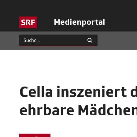
Medienportal
Cella inszeniert
ehrbare Mädche