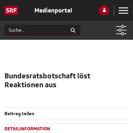
Medienportal
Bundesratsbotschaft löst
Reaktionen aus
Beitrag teilen
DETAILINFORMATION