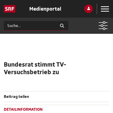
Medienportal
Bundesrat stimmt TV-
Versuchsbetrieb zu
Beitrag teilen
DETAILINFORMATION