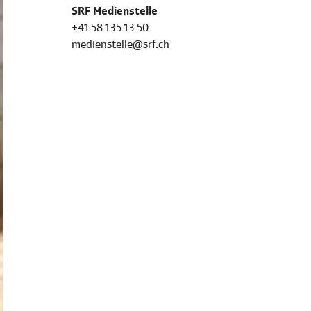
SRF Medienstelle
+41 58 135 13 50
medienstelle@srf.ch