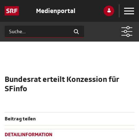
Medienportal
Bundesrat erteilt Konzession für
SFinfo
Beitrag teilen
DETAILINFORMATION