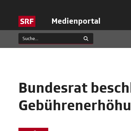
Medienportal
Bundesrat beschl
Gebührenerhöh