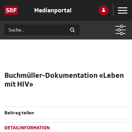
Medienportal
Buchmüller-Dokumentation «Leben
mit HIV»
Beitrag teilen
DETAILINFORMATION