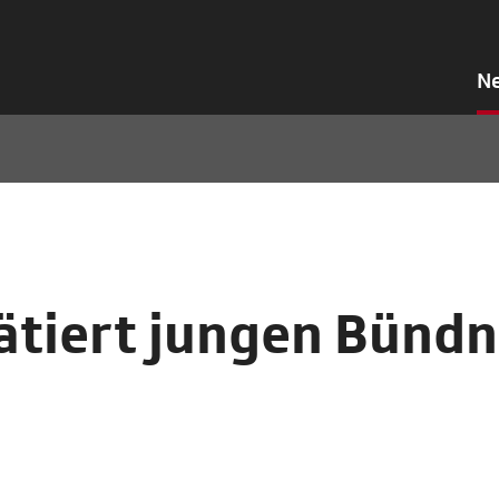
N
ätiert jungen Bündn