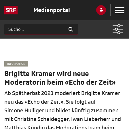
Medienportal
INFORMATION
Brigitte Kramer wird neue
Moderatorin beim «Echo der Zeit»
Ab Spätherbst 2023 moderiert Brigitte Kramer
neu das «Echo der Zeit». Sie folgt auf
Simone Hulliger und bildet künftig zusammen
mit Christina Scheidegger, Iwan Lieberherr und
Matthias Kündig das Moderationsteam beim