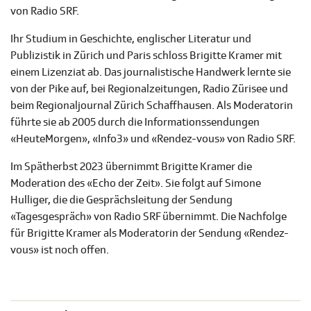
von Radio SRF.
Ihr Studium in Geschichte, englischer Literatur und
Publizistik in Zürich und Paris schloss Brigitte Kramer mit
einem Lizenziat ab. Das journalistische Handwerk lernte sie
von der Pike auf, bei Regionalzeitungen, Radio Zürisee und
beim Regionaljournal Zürich Schaffhausen. Als Moderatorin
führte sie ab 2005 durch die Informationssendungen
«HeuteMorgen», «Info3» und «Rendez-vous» von Radio SRF.
Im Spätherbst 2023 übernimmt Brigitte Kramer die
Moderation des «Echo der Zeit». Sie folgt auf Simone
Hulliger, die die Gesprächsleitung der Sendung
«Tagesgespräch» von Radio SRF übernimmt. Die Nachfolge
für Brigitte Kramer als Moderatorin der Sendung «Rendez-
vous» ist noch offen.