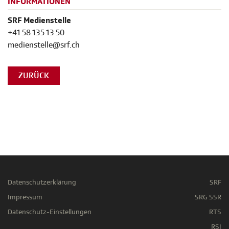
INFORMATIONEN
SRF Medienstelle
+41 58 135 13 50
medienstelle@srf.ch
ZURÜCK
Datenschutzerklärung
SRF
Impressum
SRG SSR
Datenschutz-Einstellungen
RTS
RSI