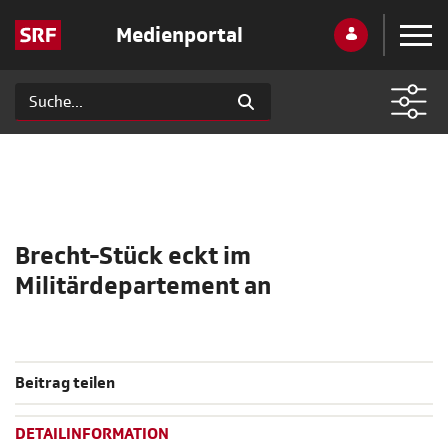
Medienportal
Brecht-Stück eckt im
Militärdepartement an
Beitrag teilen
DETAILINFORMATION