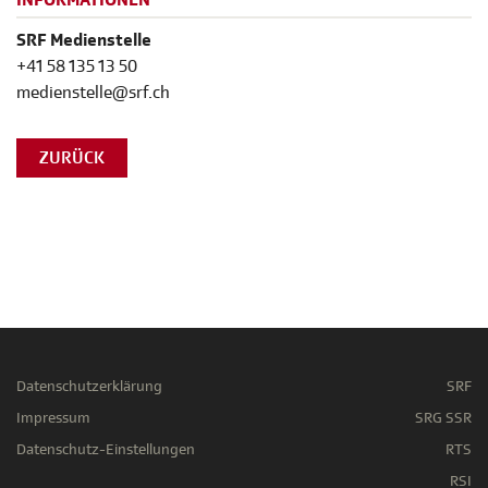
INFORMATIONEN
SRF Medienstelle
+41 58 135 13 50
medienstelle@srf.ch
ZURÜCK
Datenschutzerklärung
SRF
Impressum
SRG SSR
Datenschutz-Einstellungen
RTS
RSI