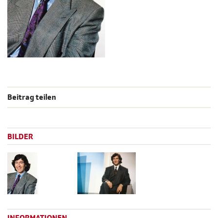
Beitrag teilen
BILDER