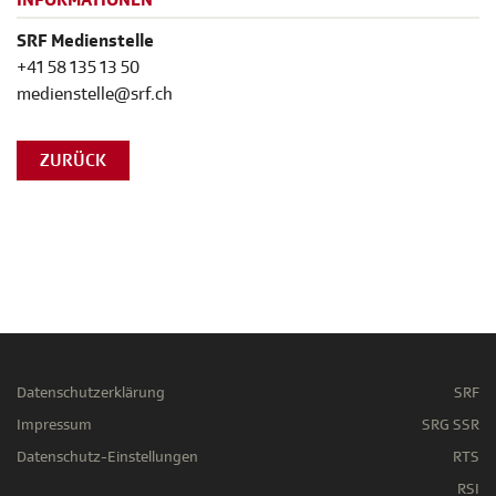
INFORMATIONEN
SRF Medienstelle
+41 58 135 13 50
medienstelle@srf.ch
ZURÜCK
Datenschutzerklärung
SRF
Impressum
SRG SSR
Datenschutz-Einstellungen
RTS
RSI