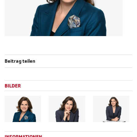
Beitrag teilen
BILDER