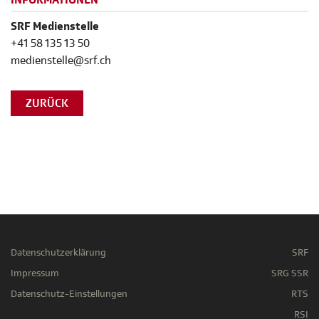
INFORMATIONEN
SRF Medienstelle
+41 58 135 13 50
medienstelle@srf.ch
ZURÜCK
Datenschutzerklärung
SRF
Impressum
SRG SSR
Datenschutz-Einstellungen
RTS
RSI