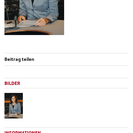
Beitrag teilen
BILDER