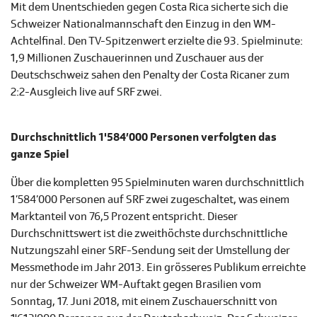
Mit dem Unentschieden gegen Costa Rica sicherte sich die
Schweizer Nationalmannschaft den Einzug in den WM-
Achtelfinal. Den TV-Spitzenwert erzielte die 93. Spielminute:
1,9 Millionen Zuschauerinnen und Zuschauer aus der
Deutschschweiz sahen den Penalty der Costa Ricaner zum
2:2-Ausgleich live auf SRF zwei.
Durchschnittlich 1'584’000 Personen verfolgten das
ganze Spiel
Über die kompletten 95 Spielminuten waren durchschnittlich
1’584’000 Personen auf SRF zwei zugeschaltet, was einem
Marktanteil von 76,5 Prozent entspricht. Dieser
Durchschnittswert ist die zweithöchste durchschnittliche
Nutzungszahl einer SRF-Sendung seit der Umstellung der
Messmethode im Jahr 2013. Ein grösseres Publikum erreichte
nur der Schweizer WM-Auftakt gegen Brasilien vom
Sonntag, 17. Juni 2018, mit einem Zuschauerschnitt von