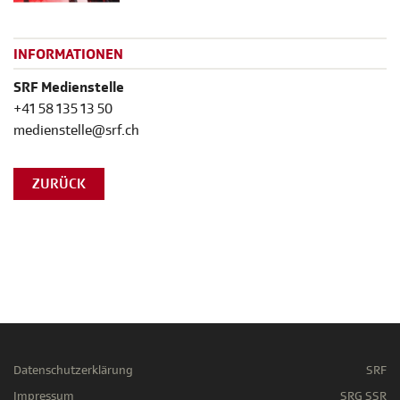
INFORMATIONEN
SRF Medienstelle
+41 58 135 13 50
medienstelle@srf.ch
ZURÜCK
Datenschutzerklärung
SRF
Impressum
SRG SSR