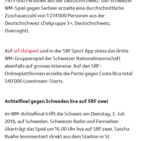
1'613'000 Personen aus der Deutschschweiz. Das Schweizer
WM-Spiel gegen Serbien erzielte eine durchschnittliche
Zuschauerzahl von 1’274'000 Personen aus der
Deutschschweiz (Zielgruppe 3+, Deutschschweiz,
Overnight).
Auf
srf.ch/sport
und in der SRF Sport App stiess das dritte
WM-Gruppenspiel der Schweizer Nationalmannschaft
ebenfalls auf grosses Interesse. Auf den SRF-
Onlineplattformen erzielte die Partie gegen Costa Rica total
540’000 Livestream-Starts.
Achtelfinal gegen Schweden live auf SRF zwei
Im WM-Achtelfinal trifft die Schweiz am Dienstag, 3. Juli
2018, auf Schweden. Schweizer Radio und Fernsehen
überträgt das Spiel um 16.00 Uhr live auf SRF zwei. Sascha
Ruefer kommentiert direkt aus dem Stadion in St.