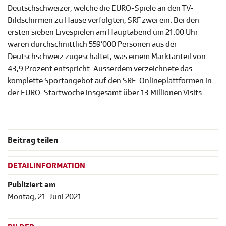
Deutschschweizer, welche die EURO-Spiele an den TV-
Bildschirmen zu Hause verfolgten, SRF zwei ein. Bei den
ersten sieben Livespielen am Hauptabend um 21.00 Uhr
waren durchschnittlich 559’000 Personen aus der
Deutschschweiz zugeschaltet, was einem Marktanteil von
43,9 Prozent entspricht. Ausserdem verzeichnete das
komplette Sportangebot auf den SRF-Onlineplattformen in
der EURO-Startwoche insgesamt über 13 Millionen Visits.
Beitrag teilen
DETAILINFORMATION
Publiziert am
Montag, 21. Juni 2021