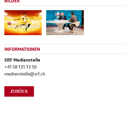
BILDER
INFORMATIONEN
SRF Medienstelle
+41 58 135 13 50
medienstelle@srf.ch
ZURÜCK