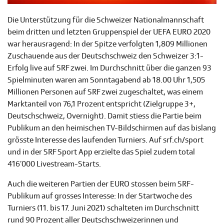
Die Unterstützung für die Schweizer Nationalmannschaft
beim dritten und letzten Gruppenspiel der UEFA EURO 2020
war herausragend: In der Spitze verfolgten 1,809 Millionen
Zuschauende aus der Deutschschweiz den Schweizer 3:1-
Erfolg live auf SRF zwei. Im Durchschnitt über die ganzen 93
Spielminuten waren am Sonntagabend ab 18.00 Uhr 1,505
Millionen Personen auf SRF zwei zugeschaltet, was einem
Marktanteil von 76,1 Prozent entspricht (Zielgruppe 3+,
Deutschschweiz, Overnight). Damit stiess die Partie beim
Publikum an den heimischen TV-Bildschirmen auf das bislang
grösste Interesse des laufenden Turniers. Auf srf.ch/sport
und in der SRF Sport App erzielte das Spiel zudem total
416’000 Livestream-Starts.
Auch die weiteren Partien der EURO stossen beim SRF-
Publikum auf grosses Interesse: In der Startwoche des
Turniers (11. bis 17. Juni 2021) schalteten im Durchschnitt
rund 90 Prozent aller Deutschschweizerinnen und