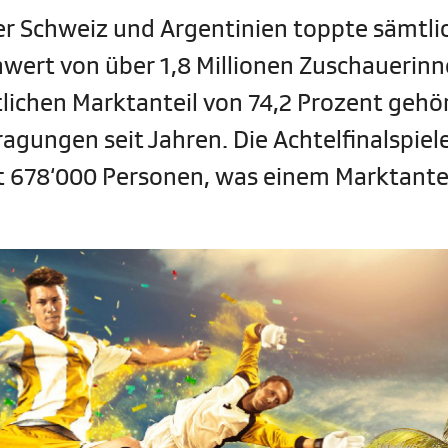
der Schweiz und Argentinien toppte sämtli
enwert von über 1,8 Millionen Zuschauerin
ichen Marktanteil von 74,2 Prozent gehör
ragungen seit Jahren. Die Achtelfinalspiel
t 678‘000 Personen, was einem Marktante