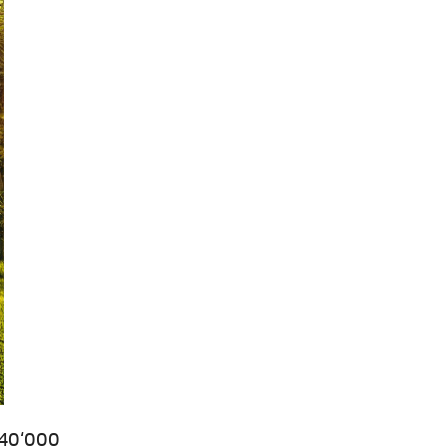
840‘000