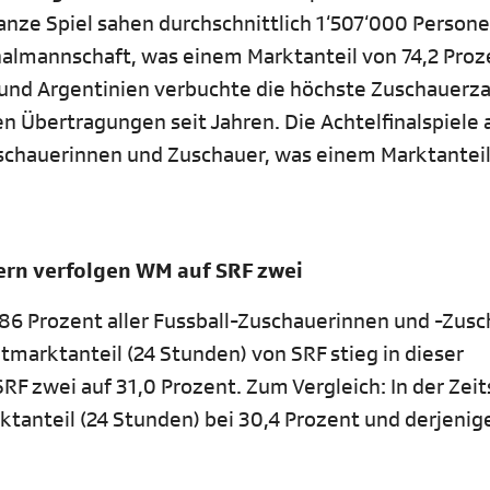
nze Spiel sahen durchschnittlich 1‘507‘000 Person
almannschaft, was einem Marktanteil von 74,2 Proz
 und Argentinien verbuchte die höchste Zuschauerza
 Übertragungen seit Jahren. Die Achtelfinalspiele 
schauerinnen und Zuschauer, was einem Marktantei
ern verfolgen WM auf SRF zwei
 86 Prozent aller Fussball-Zuschauerinnen und -Zus
tmarktanteil (24 Stunden) von SRF stieg in dieser
SRF zwei auf 31,0 Prozent. Zum Vergleich: In der Zei
rktanteil (24 Stunden) bei 30,4 Prozent und derjenig