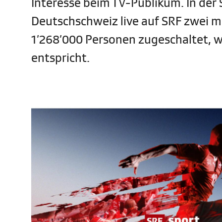
Interesse beim TV-Publikum. In der 
Deutschschweiz live auf SRF zwei m
1’268’000 Personen zugeschaltet, w
entspricht.