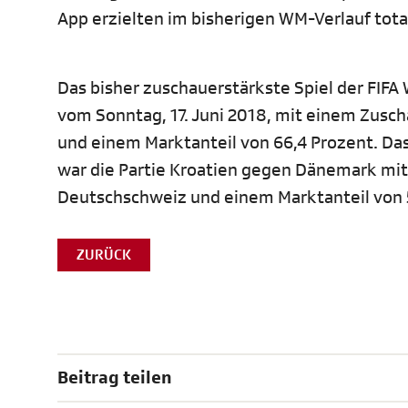
App erzielten im bisherigen WM-Verlauf total 
Das bisher zuschauerstärkste Spiel der FIF
vom Sonntag, 17. Juni 2018, mit einem Zusc
und einem Marktanteil von 66,4 Prozent. Da
war die Partie Kroatien gegen Dänemark mit
Deutschschweiz und einem Marktanteil von 5
ZURÜCK
Beitrag teilen