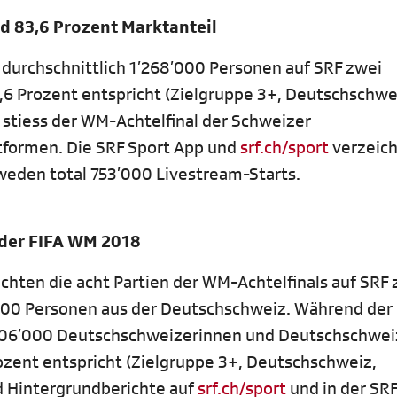
d 83,6 Prozent Marktanteil
durchschnittlich 1’268’000 Personen auf SRF zwei
,6 Prozent entspricht (Zielgruppe 3+, Deutschschwe
 stiess der WM-Achtelfinal der Schweizer
tformen. Die SRF Sport App und
srf.ch/sport
verzeic
weden total 753’000 Livestream-Starts.
 der FIFA WM 2018
ichten die acht Partien der WM-Achtelfinals auf SRF 
000 Personen aus der Deutschschweiz. Während der
 406’000 Deutschschweizerinnen und Deutschschwei
ozent entspricht (Zielgruppe 3+, Deutschschweiz,
d Hintergrundberichte auf
srf.ch/sport
und in der SRF