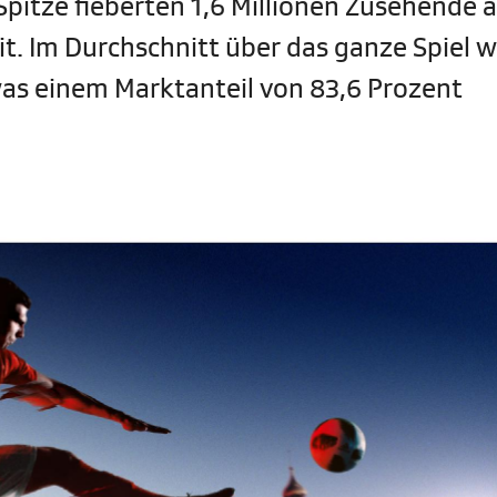
Spitze fieberten 1,6 Millionen Zusehende 
it. Im Durchschnitt über das ganze Spiel 
as einem Marktanteil von 83,6 Prozent