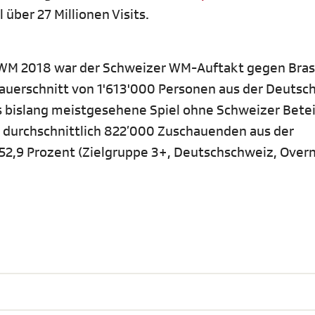
über 27 Millionen Visits.
A WM 2018 war der Schweizer WM-Auftakt gegen Bras
hauerschnitt von 1'613'000 Personen aus der Deutsc
s bislang meistgesehene Spiel ohne Schweizer Bete
 durchschnittlich 822’000 Zuschauenden aus der
2,9 Prozent (Zielgruppe 3+, Deutschschweiz, Overn