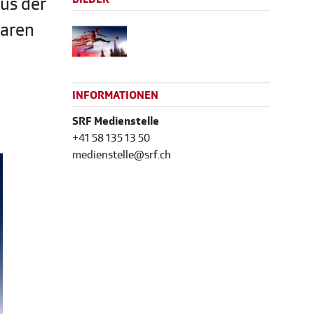
aus der
waren
INFORMATIONEN
SRF Medienstelle
+41 58 135 13 50
medienstelle@srf.ch