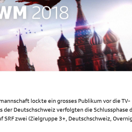
lmannschaft lockte ein grosses Publikum vor die TV-
aus der Deutschschweiz verfolgten die Schlussphase 
f SRF zwei (Zielgruppe 3+, Deutschschweiz, Overnig