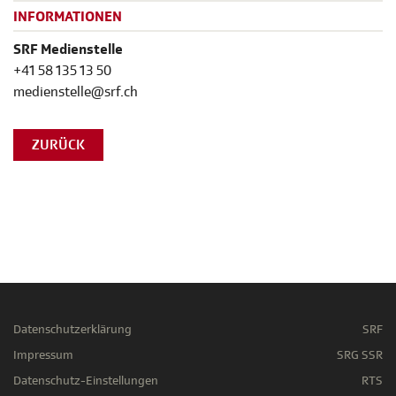
INFORMATIONEN
SRF Medienstelle
+41 58 135 13 50
medienstelle@srf.ch
ZURÜCK
Datenschutzerklärung
SRF
Impressum
SRG SSR
Datenschutz-Einstellungen
RTS